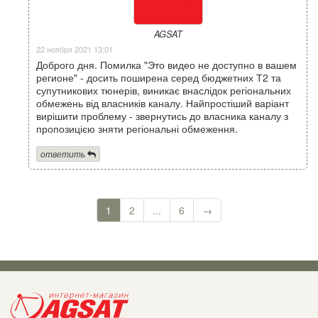
AGSAT
22 ноября 2021 13:01
Доброго дня. Помилка "Это видео не доступно в вашем
регионе" - досить поширена серед бюджетних Т2 та
супутникових тюнерів, виникає внаслідок регіональних
обмежень від власників каналу. Найпростіший варіант
вирішити проблему - звернутись до власника каналу з
пропозицією зняти регіональні обмеження.
ответить
1
2
...
6
→