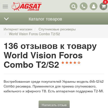
0
Наши
Меню
контакты
Каталог товаров
Интернет магазин
Спутниковые ресиверы
World Vision Foros Combo T2/S2
136 отзывов к товару
World Vision Foros
Combo T2/S2
Востребованная среди покупателей Украины модель dvb-t2/s2
Combo ресивера. Применяется для приема спутникового,
кабельного и эфирного ТВ. Есть аппаратная поддержка T2-MI.
Написать отзыв