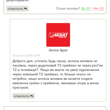
Отзыв полезен?
Да (0)
|
Нет (2)
ответить
Service Agsat
29 августа 2024 16:09
Доброго дня, уточніть будь ласка, антена активна чи
пасивна, через додатковий Т2 приймач чи через роз"єм
Т2 в телевізорі?. Якщо ви маєте на увазі підключення
через зовнішній Т2 приймач, то більше нічого не
оптрібно, якщо антена активна ви можете подати
живлення прямо з приймача, змінивши опцію в меню
пристрою.
ответить