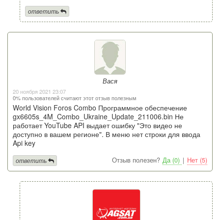
ответить
Вася
20 ноября 2021 23:07
0% пользователей считают этот отзыв полезным
World Vision Foros Combo Программное обеспечение
gx6605s_4M_Combo_Ukraine_Update_211006.bin Не
работает YouTube API выдает ошибку "Это видео не
доступно в вашем регионе". В меню нет строки для ввода
Api key
Отзыв полезен?
Да (0)
|
Нет (5)
ответить