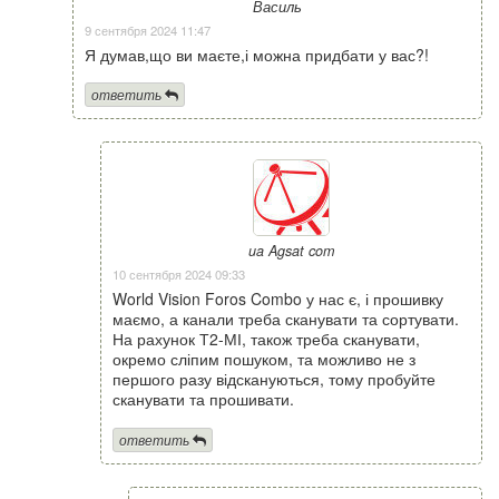
Василь
9 сентября 2024 11:47
Я думав,що ви маєте,і можна придбати у вас?!
ответить
ua Agsat com
10 сентября 2024 09:33
World Vision Foros Combo у нас є, і прошивку
маємо, а канали треба сканувати та сортувати.
На рахунок Т2-МІ, також треба сканувати,
окремо сліпим пошуком, та можливо не з
першого разу відскануються, тому пробуйте
сканувати та прошивати.
ответить