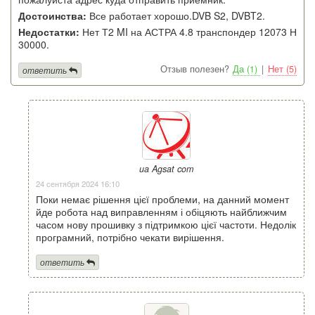
Достоинства:
Все работает хорошо.DVB S2, DVBT2.
Недостатки:
Нет Т2 MI на АСТРА 4.8 транспондер 12073 Н
30000.
Отзыв полезен?
Да (1)
|
Нет (5)
ответить
ua Agsat com
24 сентября 2024 16:10
Поки немає рішення цієї проблеми, на данний момент
йде робота над виправленням і обіцяють найближчим
часом нову прошивку з підтримкою цієї частоти. Недолік
програмний, потрібно чекати вирішення.
ответить