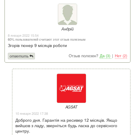
Андрій
8 января 2022 15:54
60% пользователей считают этот отзыв полезным
Згорів тюнер 9 місяців роботи
Отзыв полезен?
Да (3)
|
Нет (2)
ответить
AGSAT
10 января 2022 17:38
Доброго дня. Гарантія на ресивер 12 місяців. Якщо
вийшов з ладу, зверніться будь ласка до сервісного
центру.