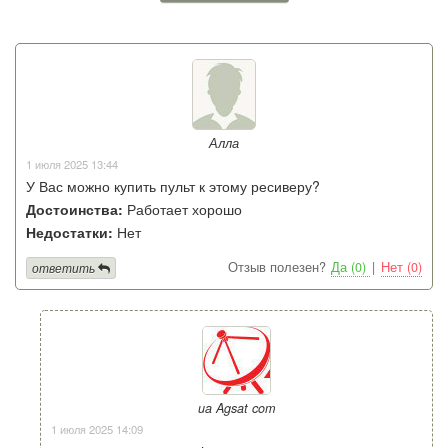
Алла
1 июля 2025 13:44
У Вас можно купить пульт к этому ресиверу?
Достоинства:
Работает хорошо
Недостатки:
Нет
Отзыв полезен?
Да (0)
|
Нет (0)
ответить
ua Agsat com
1 июля 2025 14:09