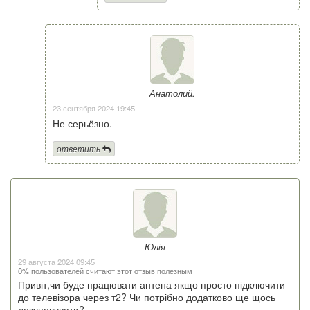
Анатолий.
23 сентября 2024 19:45
Не серьёзно.
ответить
Юлія
29 августа 2024 09:45
0% пользователей считают этот отзыв полезным
Привіт,чи буде працювати антена якщо просто підключити
до телевізора через т2? Чи потрібно додатково ще щось
докуповувати?