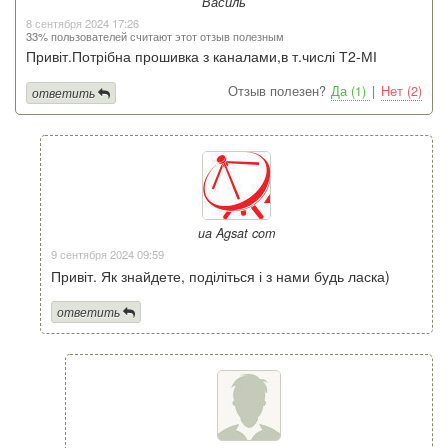
Василь
8 сентября 2024 17:26
33% пользователей считают этот отзыв полезным
Привіт.Потрібна прошивка з каналами,в т.числі Т2-МІ
Отзыв полезен?
Да (1)
|
Нет (2)
ответить
ua Agsat com
9 сентября 2024 09:59
Привіт. Як знайдете, поділіться і з нами будь ласка)
ответить