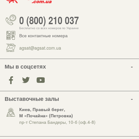
0 (800) 210 037
Бесплатно со всех номеров по Украине
Все контактные номера
agsat@agsat.com.ua
Мы в соцсетях
Выставочные залы
Киев, Правый берег,
М «Почайна» (Петровка)
пр-т Степана Бандеры, 10-б (оф.4-8)