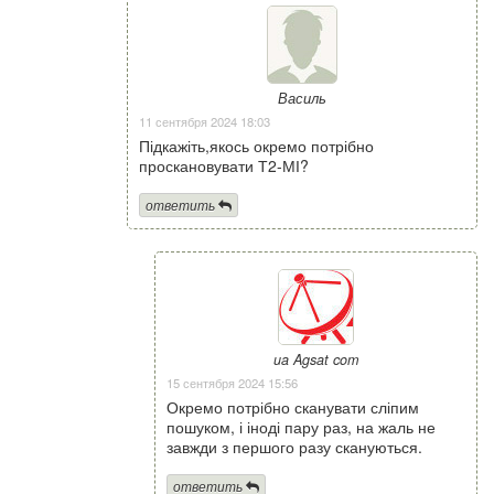
Василь
11 сентября 2024 18:03
Підкажіть,якось окремо потрібно
проскановувати Т2-МІ?
ответить
ua Agsat com
15 сентября 2024 15:56
Окремо потрібно сканувати сліпим
пошуком, і іноді пару раз, на жаль не
завжди з першого разу скануються.
ответить