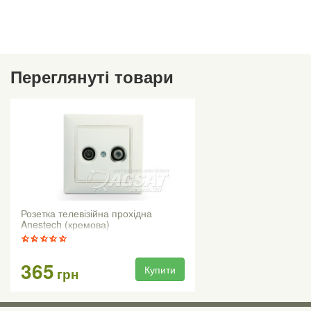
Переглянуті товари
Розетка телевізійна прохідна
Anestech (кремова)
365
Купити
грн