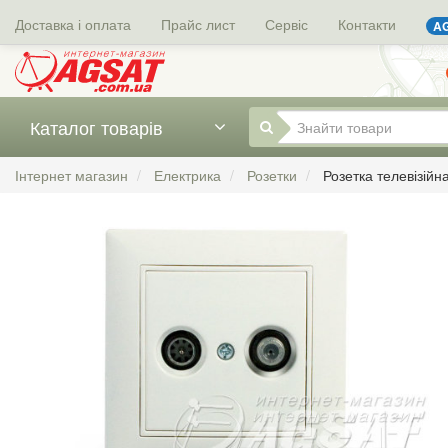
Доставка і оплата
Прайс лист
Сервіс
Контакти
AG
Каталог товарів
Інтернет магазин
Електрика
Розетки
Розетка телевізійн