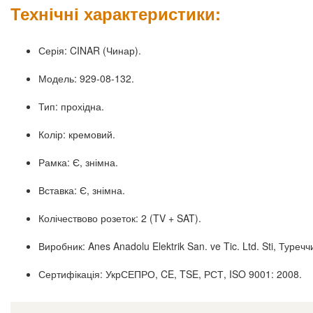
Технічні характеристики:
Серія: CINAR (Чинар).
Модель: 929-08-132.
Тип: прохідна.
Колір: кремовий.
Рамка: Є, знімна.
Вставка: Є, знімна.
Колічествово розеток: 2 (TV + SAT).
Виробник: Anes Anadolu Elektrik San. ve Tic. Ltd. Sti, Туречч
Сертифікація: УкрСЕПРО, CE, TSE, РСТ, ISO 9001: 2008.