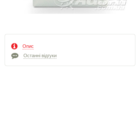
Опис
Останні відгуки