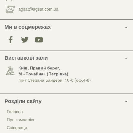
agsat@agsat.com.ua
Ми в соцмережах
Виставкові зали
Київ, Правий берег,
М «Почайна» (Петрiвка)
пр-т Степана Бандери, 10-б (оф.4-8)
Розділи сайту
Головна
Про компанію
Співпраця