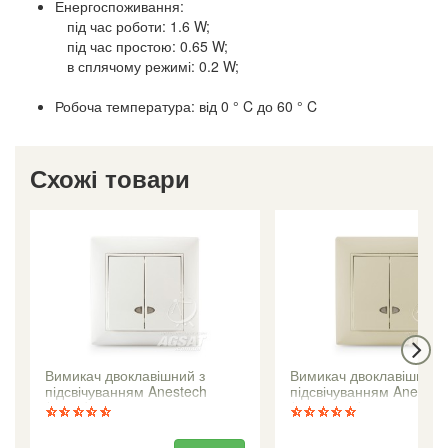
Енергоспоживання:
під час роботи: 1.6 W;
під час простою: 0.65 W;
в сплячому режимі: 0.2 W;
Робоча температура: від 0 ° C до 60 ° C
Схожі товари
Вимикач двоклавішний з
Вимикач двоклавішний 
підсвічуванням Anestech
підсвічуванням Anestec
(білий)
(кремовий)