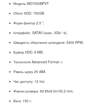
Модель WD7500BPVT
Обсяг HDD: 750GB;
Форм-фактор 2.5 ";
Інтерфейс: SATAII (макс. 3Gb / s);
Швидкість обертання шпинделя: 5400 RPM;
Буфер HDD: 8 MB;
Технологія Advanced Format +;
Рівень шуму 25 dBA
Час доступу: 12 ms;
Фізичні розміри: 69.85x9.5x100.2 mm;
Вага: 150 г;