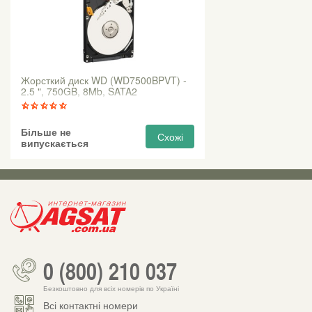
Жорсткий диск WD (WD7500BPVT) -
2.5 ", 750GB, 8Mb, SATA2
Більше не
Схожі
випускається
0 (800) 210 037
Безкоштовно для всіх номерів по Україні
Всі контактні номери