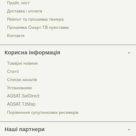
Прайс лист
Доставка і оплата
Ремонт та прошивка тюнера
Прошивка Смарт ТВ приставки
Контакти
Корисна інформація
Товарні новини
Статті
Списки каналів
Установники
AGSAT.SatDirect
AGSAT.T2Map
Порівняння супутникових ресиверів
Наші партнери