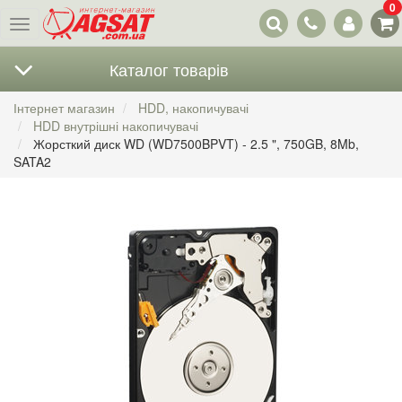
0
Наші
Меню
контакти
Каталог товарів
Інтернет магазин
HDD, накопичувачі
HDD внутрішні накопичувачі
Жорсткий диск WD (WD7500BPVT) - 2.5 ", 750GB, 8Mb,
SATA2