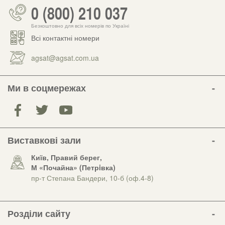
0 (800) 210 037
Безкоштовно для всіх номерів по Україні
Всі контактні номери
agsat@agsat.com.ua
Ми в соцмережах
Виставкові зали
Київ, Правий берег,
М «Почайна» (Петрiвка)
пр-т Степана Бандери, 10-б (оф.4-8)
Розділи сайту