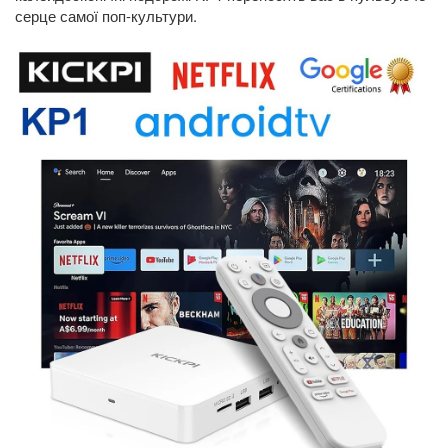
серце самої поп-культури.