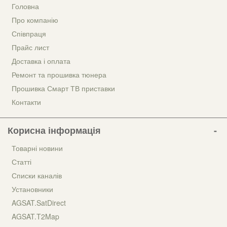
Головна
Про компанію
Співпраця
Прайс лист
Доставка і оплата
Ремонт та прошивка тюнера
Прошивка Смарт ТВ приставки
Контакти
Корисна інформація
Товарні новини
Статті
Списки каналів
Установники
AGSAT.SatDirect
AGSAT.T2Map