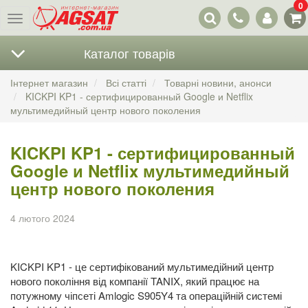
0
Наші
Меню
контакти
Каталог товарів
Інтернет магазин
Всі статті
Товарні новини, анонси
KICKPI KP1 - сертифицированный Google и Netflix
мультимедийный центр нового поколения
KICKPI KP1 - сертифицированный
Google и Netflix мультимедийный
центр нового поколения
4 лютого 2024
KICKPI KP1 - це сертифікований мультимедійний центр
нового покоління від компанії TANIX, який працює на
потужному чіпсеті Amlogic S905Y4 та операційній системі