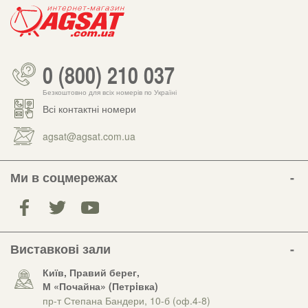
0 (800) 210 037
Безкоштовно для всіх номерів по Україні
Всі контактні номери
agsat@agsat.com.ua
Ми в соцмережах
Виставкові зали
Київ, Правий берег,
М «Почайна» (Петрiвка)
пр-т Степана Бандери, 10-б (оф.4-8)