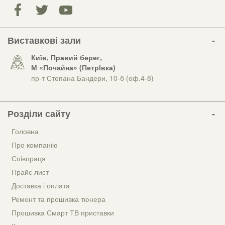
Виставкові зали
Київ, Правий берег,
М «Почайна» (Петрiвка)
пр-т Степана Бандери, 10-б (оф.4-8)
Розділи сайту
Головна
Про компанію
Співпраця
Прайс лист
Доставка і оплата
Ремонт та прошивка тюнера
Прошивка Смарт ТВ приставки