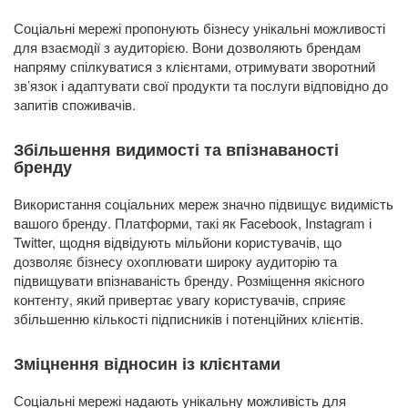
Соціальні мережі пропонують бізнесу унікальні можливості
для взаємодії з аудиторією. Вони дозволяють брендам
напряму спілкуватися з клієнтами, отримувати зворотний
зв’язок і адаптувати свої продукти та послуги відповідно до
запитів споживачів.
Збільшення видимості та впізнаваності
бренду
Використання соціальних мереж значно підвищує видимість
вашого бренду. Платформи, такі як Facebook, Instagram і
Twitter, щодня відвідують мільйони користувачів, що
дозволяє бізнесу охоплювати широку аудиторію та
підвищувати впізнаваність бренду. Розміщення якісного
контенту, який привертає увагу користувачів, сприяє
збільшенню кількості підписників і потенційних клієнтів.
Зміцнення відносин із клієнтами
Соціальні мережі надають унікальну можливість для