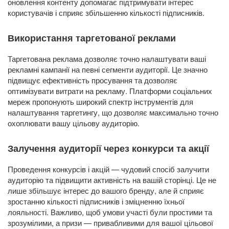
оновлення контенту допомагає підтримувати інтерес
користувачів і сприяє збільшенню кількості підписників.
Використання таргетованої реклами
Таргетована реклама дозволяє точно налаштувати ваші
рекламні кампанії на певні сегменти аудиторії. Це значно
підвищує ефективність просування та дозволяє
оптимізувати витрати на рекламу. Платформи соціальних
мереж пропонують широкий спектр інструментів для
налаштування таргетингу, що дозволяє максимально точно
охоплювати вашу цільову аудиторію.
Залучення аудиторії через конкурси та акції
Проведення конкурсів і акцій — чудовий спосіб залучити
аудиторію та підвищити активність на вашій сторінці. Це не
лише збільшує інтерес до вашого бренду, але й сприяє
зростанню кількості підписників і зміцненню їхньої
лояльності. Важливо, щоб умови участі були простими та
зрозумілими, а призи — привабливими для вашої цільової