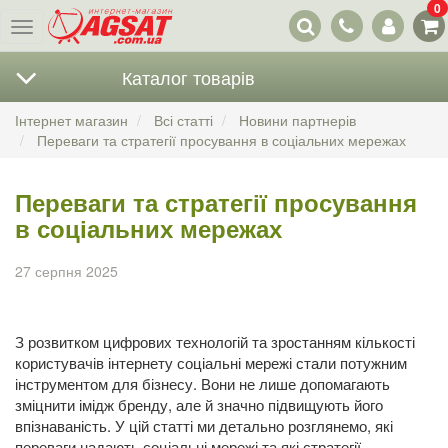
0
Наші
Меню
контакти
Каталог товарів
Інтернет магазин
Всі статті
Новини партнерів
Переваги та стратегії просування в соціальних мережах
Переваги та стратегії просування
в соціальних мережах
27 серпня 2025
З розвитком цифрових технологій та зростанням кількості
користувачів інтернету соціальні мережі стали потужним
інструментом для бізнесу. Вони не лише допомагають
зміцнити імідж бренду, але й значно підвищують його
впізнаваність. У цій статті ми детально розглянемо, які
переваги надають соціальні мережі та які стратегії