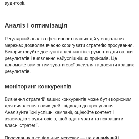
аудиторії.
Аналіз і оптимізація
Регулярний аналіз ефективності ваших дій у соціальних
мережах дозволяє вчасно коригувати стратегію просування.
Використовуйте доступні аналітичні інструменти для оцінки
результатів і виявлення найуспішніших прийомів. Це
допоможе вам оптимізувати свої зусилля та досягти кращих
результатів.
Моніторинг конкурентів
Вивчення стратегій ваших конкурентів може бути корисним
для виявлення нових ідей і підходів до просування.
Аналізуйте їхні успішні кампанії, оцінюйте контент і
взаємодію з аудиторією, щоб адаптувати та покращити
власні стратегії.
Просування в соціальних мережах — це динамічний і