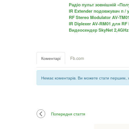
Радіо пульт зовнішній «Пол
IR Extender подовжувач п /
RF Stereo Modulator AV-TM0
IR Diplexer AV-RM01 для RF
Видеосендер SkyNet 2,4GHz
Коментарі
Fb.com
Немає коментарів. Ви можете стати першим, х
Попередня стаття