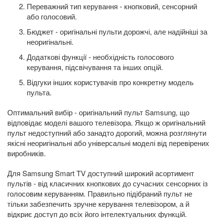
Переважний тип керування - кнопковий, сенсорний
або голосовий.
Бюджет - оригінальні пульти дорожчі, але надійніші за
неоригінальні.
Додаткові функції - необхідність голосового
керування, підсвічування та інших опцій.
Відгуки інших користувачів про конкретну модель
пульта.
Оптимальний вибір - оригінальний пульт Samsung, що
відповідає моделі вашого телевізора. Якщо ж оригінальний
пульт недоступний або занадто дорогий, можна розглянути
якісні неоригінальні або універсальні моделі від перевірених
виробників.
Для Samsung Smart TV доступний широкий асортимент
пультів - від класичних кнопкових до сучасних сенсорних із
голосовим керуванням. Правильно підібраний пульт не
тільки забезпечить зручне керування телевізором, а й
відкриє доступ до всіх його інтелектуальних функцій.