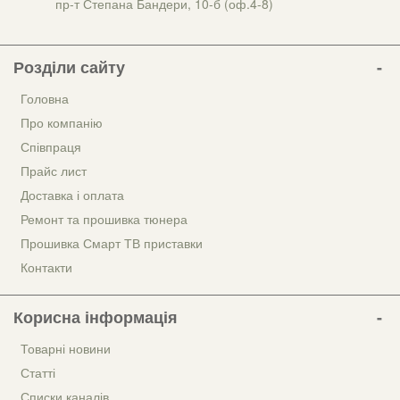
пр-т Степана Бандери, 10-б (оф.4-8)
Розділи сайту
Головна
Про компанію
Співпраця
Прайс лист
Доставка і оплата
Ремонт та прошивка тюнера
Прошивка Смарт ТВ приставки
Контакти
Корисна інформація
Товарні новини
Статті
Списки каналів