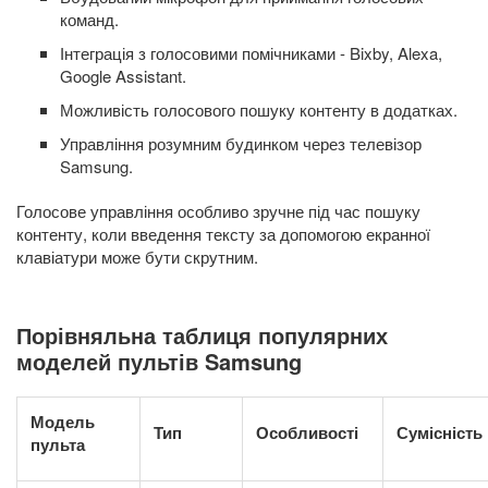
команд.
Інтеграція з голосовими помічниками - Bixby, Alexa,
Google Assistant.
Можливість голосового пошуку контенту в додатках.
Управління розумним будинком через телевізор
Samsung.
Голосове управління особливо зручне під час пошуку
контенту, коли введення тексту за допомогою екранної
клавіатури може бути скрутним.
Порівняльна таблиця популярних
моделей пультів Samsung
Модель
Тип
Особливості
Сумісність
пульта