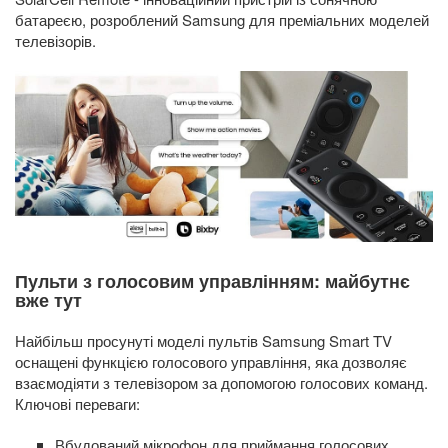
батареєю, розроблений Samsung для преміальних моделей
телевізорів.
Пульти з голосовим управлінням: майбутнє
вже тут
Найбільш просунуті моделі пультів Samsung Smart TV
оснащені функцією голосового управління, яка дозволяє
взаємодіяти з телевізором за допомогою голосових команд.
Ключові переваги:
Вбудований мікрофон для приймання голосових