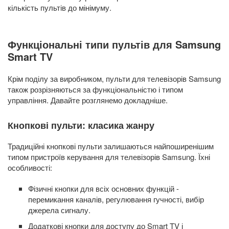
кількість пультів до мінімуму.
Функціональні типи пультів для Samsung
Smart TV
Крім поділу за виробником, пульти для телевізорів Samsung
також розрізняються за функціональністю і типом
управління. Давайте розглянемо докладніше.
Кнопкові пульти: класика жанру
Традиційні кнопкові пульти залишаються найпоширенішим
типом пристроїв керування для телевізорів Samsung. Їхні
особливості:
Фізичні кнопки для всіх основних функцій -
перемикання каналів, регулювання гучності, вибір
джерела сигналу.
Додаткові кнопки для доступу до Smart TV і