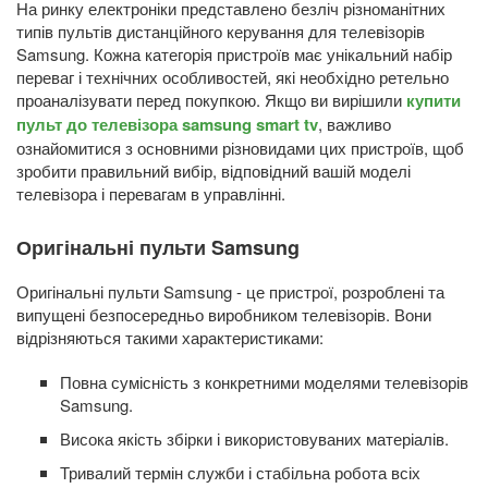
На ринку електроніки представлено безліч різноманітних
типів пультів дистанційного керування для телевізорів
Samsung. Кожна категорія пристроїв має унікальний набір
переваг і технічних особливостей, які необхідно ретельно
проаналізувати перед покупкою. Якщо ви вирішили
купити
пульт до телевізора samsung smart tv
, важливо
ознайомитися з основними різновидами цих пристроїв, щоб
зробити правильний вибір, відповідний вашій моделі
телевізора і перевагам в управлінні.
Оригінальні пульти Samsung
Оригінальні пульти Samsung - це пристрої, розроблені та
випущені безпосередньо виробником телевізорів. Вони
відрізняються такими характеристиками:
Повна сумісність з конкретними моделями телевізорів
Samsung.
Висока якість збірки і використовуваних матеріалів.
Тривалий термін служби і стабільна робота всіх