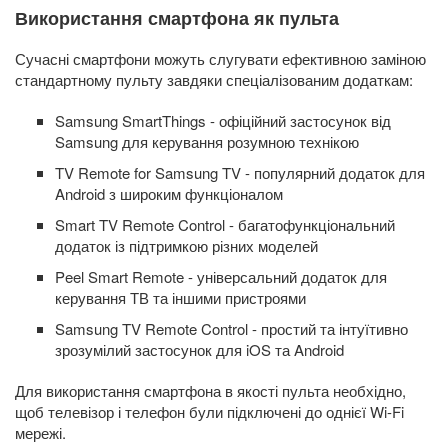
Використання смартфона як пульта
Сучасні смартфони можуть слугувати ефективною заміною
стандартному пульту завдяки спеціалізованим додаткам:
Samsung SmartThings - офіційний застосунок від
Samsung для керування розумною технікою
TV Remote for Samsung TV - популярний додаток для
Android з широким функціоналом
Smart TV Remote Control - багатофункціональний
додаток із підтримкою різних моделей
Peel Smart Remote - універсальний додаток для
керування ТВ та іншими пристроями
Samsung TV Remote Control - простий та інтуїтивно
зрозумілий застосунок для iOS та Android
Для використання смартфона в якості пульта необхідно,
щоб телевізор і телефон були підключені до однієї Wi-Fi
мережі.