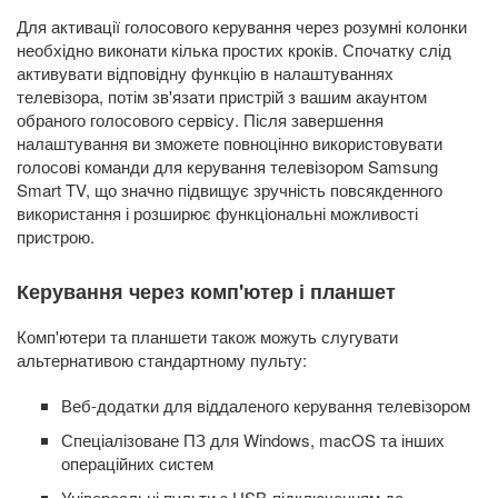
Для активації голосового керування через розумні колонки
необхідно виконати кілька простих кроків. Спочатку слід
активувати відповідну функцію в налаштуваннях
телевізора, потім зв'язати пристрій з вашим акаунтом
обраного голосового сервісу. Після завершення
налаштування ви зможете повноцінно використовувати
голосові команди для керування телевізором Samsung
Smart TV, що значно підвищує зручність повсякденного
використання і розширює функціональні можливості
пристрою.
Керування через комп'ютер і планшет
Комп'ютери та планшети також можуть слугувати
альтернативою стандартному пульту:
Веб-додатки для віддаленого керування телевізором
Спеціалізоване ПЗ для Windows, macOS та інших
операційних систем
Універсальні пульти з USB-підключенням до