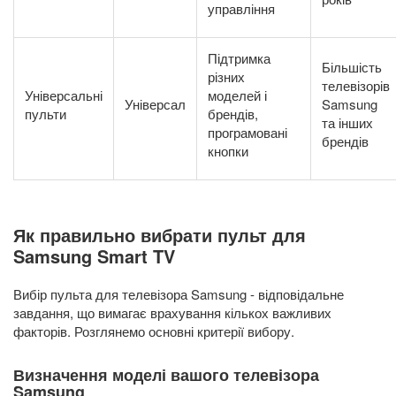
управління
Підтримка
Більшість
різних
телевізорів
Універсальні
моделей і
Універсал
Samsung
пульти
брендів,
та інших
програмовані
брендів
кнопки
Як правильно вибрати пульт для
Samsung Smart TV
Вибір пульта для телевізора Samsung - відповідальне
завдання, що вимагає врахування кількох важливих
факторів. Розглянемо основні критерії вибору.
Визначення моделі вашого телевізора
Samsung