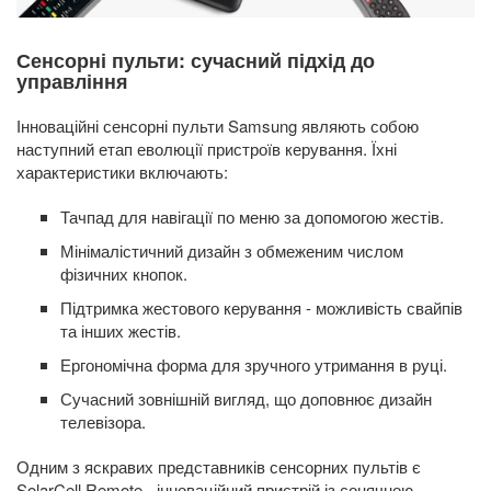
Сенсорні пульти: сучасний підхід до
управління
Інноваційні сенсорні пульти Samsung являють собою
наступний етап еволюції пристроїв керування. Їхні
характеристики включають:
Тачпад для навігації по меню за допомогою жестів.
Мінімалістичний дизайн з обмеженим числом
фізичних кнопок.
Підтримка жестового керування - можливість свайпів
та інших жестів.
Ергономічна форма для зручного утримання в руці.
Сучасний зовнішній вигляд, що доповнює дизайн
телевізора.
Одним з яскравих представників сенсорних пультів є
SolarCell Remote - інноваційний пристрій із сонячною