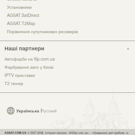
Установники
AGSAT.SatDirect
AGSAT.T2Map
Порівняння супутникових ресиверів
Наші партнери
Автофарби на flip.com.ua
Фарбування авто у Києві
IPTV приставки
Т2 тюнер
Українська
Русский
AGSAT.COM.UA
© 2007-2026, Інтернет-магазин «AGSat.com.ua» – обладнання для прийому та