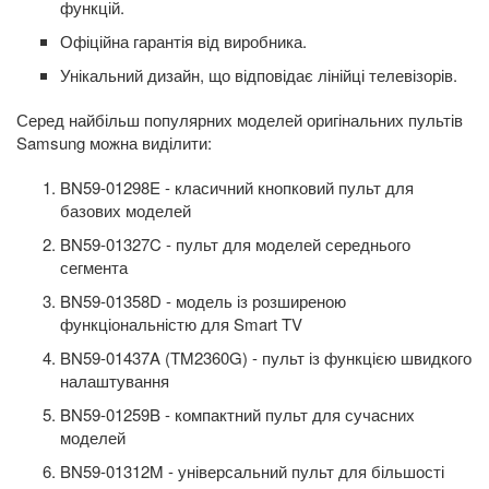
функцій.
Офіційна гарантія від виробника.
Унікальний дизайн, що відповідає лінійці телевізорів.
Серед найбільш популярних моделей оригінальних пультів
Samsung можна виділити:
BN59-01298E - класичний кнопковий пульт для
базових моделей
BN59-01327C - пульт для моделей середнього
сегмента
BN59-01358D - модель із розширеною
функціональністю для Smart TV
BN59-01437A (TM2360G) - пульт із функцією швидкого
налаштування
BN59-01259B - компактний пульт для сучасних
моделей
BN59-01312M - універсальний пульт для більшості