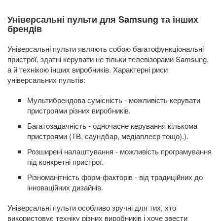
Універсальні пульти для Samsung та інших
брендів
Універсальні пульти являють собою багатофункціональні
пристрої, здатні керувати не тільки телевізорами Samsung,
а й технікою інших виробників. Характерні риси
універсальних пультів:
Мультибрендова сумісність - можливість керувати
пристроями різних виробників.
Багатозадачність - одночасне керування кількома
пристроями (ТВ, саундбар, медіаплеєр тощо).).
Розширені налаштування - можливість програмування
під конкретні пристрої.
Різноманітність форм-факторів - від традиційних до
інноваційних дизайнів.
Універсальні пульти особливо зручні для тих, хто
використовує техніку різних виробників і хоче звести