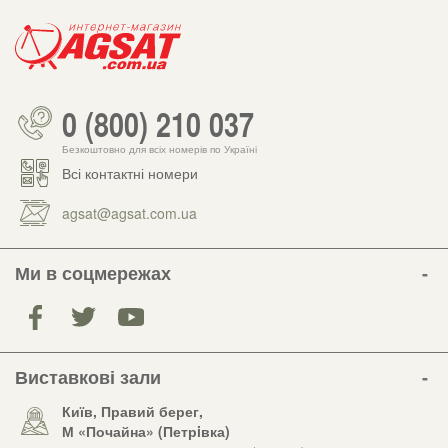
0 (800) 210 037
Безкоштовно для всіх номерів по Україні
Всі контактні номери
agsat@agsat.com.ua
Ми в соцмережах
Виставкові зали
Київ, Правий берег,
М «Почайна» (Петрiвка)