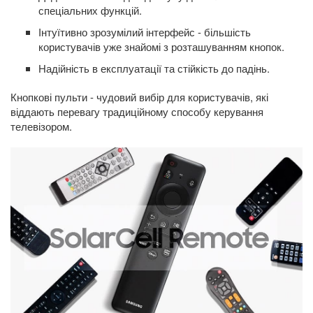
спеціальних функцій.
Інтуїтивно зрозумілий інтерфейс - більшість
користувачів уже знайомі з розташуванням кнопок.
Надійність в експлуатації та стійкість до падінь.
Кнопкові пульти - чудовий вибір для користувачів, які
віддають перевагу традиційному способу керування
телевізором.