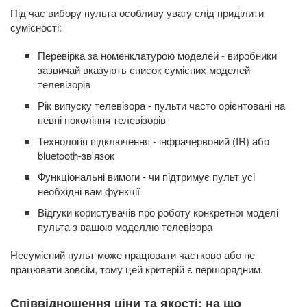
Під час вибору пульта особливу увагу слід приділити
сумісності:
Перевірка за номенклатурою моделей - виробники
зазвичай вказують список сумісних моделей
телевізорів
Рік випуску телевізора - пульти часто орієнтовані на
певні покоління телевізорів
Технологія підключення - інфрачервоний (IR) або
bluetooth-зв'язок
Функціональні вимоги - чи підтримує пульт усі
необхідні вам функції
Відгуки користувачів про роботу конкретної моделі
пульта з вашою моделлю телевізора
Несумісний пульт може працювати частково або не
працювати зовсім, тому цей критерій є першорядним.
Співвідношення ціни та якості: на що