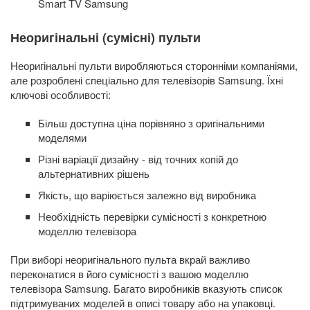
Smart TV Samsung
Неоригінальні (сумісні) пульти
Неоригінальні пульти виробляються сторонніми компаніями,
але розроблені спеціально для телевізорів Samsung. Їхні
ключові особливості:
Більш доступна ціна порівняно з оригінальними
моделями
Різні варіації дизайну - від точних копій до
альтернативних рішень
Якість, що варіюється залежно від виробника
Необхідність перевірки сумісності з конкретною
моделлю телевізора
При виборі неоригінального пульта вкрай важливо
переконатися в його сумісності з вашою моделлю
телевізора Samsung. Багато виробників вказують список
підтримуваних моделей в описі товару або на упаковці.