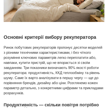
Основні критерії вибору рекуператора
Ринок побутових рекуператорів пропонує десятки моделей
з різними технічними характеристиками, і без чіткого
розуміння ключових параметрів легко переплатити або,
навпаки, купити пристрій, що не впорається зі своїм
завданням. Три показники визначають 90% якості роботи
рекуператора: продуктивність, ККД теплообміну та рівень
шуму. Саме їх варто аналізувати в першу чергу — ще до
порівняння брендів, дизайну або ціни. Розглянемо кожен
параметр детально, з конкретними цифрами та прикладами
розрахунків.
Продуктивність — скільки повітря потрібно