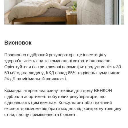
Висновок
Правильно підібраний рекуператор - це інвестиція у
здоров'я, якість сну та комунальні витрати одночасно.
Орієнтуйтеся на три ключові параметри: продуктивність 30–
50 м³/год на людину, ККД понад 85% та рівень шуму нижче
24 дБ на мінімальній швидкості.
Команда інтернет-магазину техніки для дому ВЕНКОН
підібрала асортимент побутових рекуператорів, що
відповідають цим вимогам. Консультант або технічний
експерт допоможе підібрати модель під конкретну товщину
стіни, площу приміщення та бюджет.