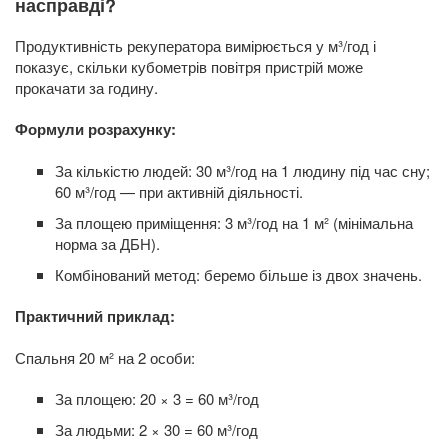
насправді?
Продуктивність рекуператора вимірюється у м³/год і
показує, скільки кубометрів повітря пристрій може
прокачати за годину.
Формули розрахунку:
За кількістю людей: 30 м³/год на 1 людину під час сну;
60 м³/год — при активній діяльності.
За площею приміщення: 3 м³/год на 1 м² (мінімальна
норма за ДБН).
Комбінований метод: беремо більше із двох значень.
Практичний приклад:
Спальня 20 м² на 2 особи:
За площею: 20 × 3 = 60 м³/год
За людьми: 2 × 30 = 60 м³/год