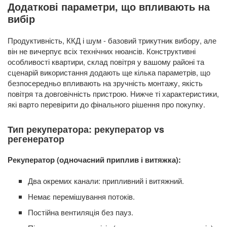
Додаткові параметри, що впливають на
вибір
Продуктивність, ККД і шум - базовий трикутник вибору, але
він не вичерпує всіх технічних нюансів. Конструктивні
особливості квартири, склад повітря у вашому районі та
сценарій використання додають ще кілька параметрів, що
безпосередньо впливають на зручність монтажу, якість
повітря та довговічність пристрою. Нижче ті характеристики,
які варто перевірити до фінального рішення про покупку.
Тип рекуператора: рекуператор vs
регенератор
Рекуператор (одночасний приплив і витяжка):
Два окремих канали: припливний і витяжний.
Немає перемішування потоків.
Постійна вентиляція без пауз.