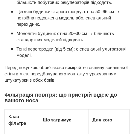
більшість побутових рекуператорів підходять.
Цегляні будинки старого фонду: стіна 50–65 см →
потрібна подовжена модель або. спеціальний
перехідник.
Монолітні будинки: стіна 20–30 см → більшість
стандартних моделей підходять.
Тонкі перегородки (від 5 см): є спеціальні ультратонкі
моделі.
Перед покупкою обов'язково виміряйте товщину зовнішньої
стіни в місці передбачуваного монтажу з урахуванням
штукатурки з обох боків.
Фільтрація повітря: що пристрій відсіє до
вашого носа
Клас
Що затримує
Для кого
фільтра