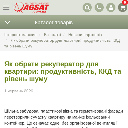
0
Наші
Меню
контакти
Каталог товарів
Інтернет магазин
Всі статті
Новини партнерів
Як обрати рекуператор для квартири: продуктивність, ККД
та рівень шуму
Як обрати рекуператор для
квартири: продуктивність, ККД та
рівень шуму
1 червень 2026
Щільна забудова, пластикові вікна та герметизовані фасади
перетворили сучасну квартиру на майже ізольований
контейнер. Це означає одне: без організованої вентиляції