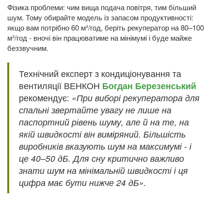
Фізика проблеми: чим вища подача повітря, тим більший
шум. Тому обирайте модель із запасом продуктивності:
якщо вам потрібно 60 м³/год, беріть рекуператор на 80–100
м³/год - вночі він працюватиме на мінімумі і буде майже
беззвучним.
Технічний експерт з кондиціонування та
вентиляції ВЕНКОН
Богдан Березенський
рекомендує:
«При виборі рекуператора для
спальні звертайте увагу не лише на
паспортний рівень шуму, але й на те, на
якій швидкості він виміряний. Більшість
виробників вказують шум на максимумі - і
це 40–50 дБ. Для сну критично важливо
знати шум на мінімальній швидкості і ця
цифра має бути нижче 24 дБ».