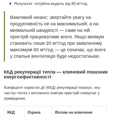
Результат: потрібна модель від 60 м³/год
Важливий нюанс: звертайте увагу на
продуктивність не на максимальній, а на
мінімальній швидкості — саме на ній
пристрій працюватиме вночі. Якщо мінімум
становить лише 20 м³/год при заявленому
максимумі 60 м³/год — це означає, що вночі
у спальні вентиляція буде недостатньою.
ККД рекуперації тепла — ключовий показник
енергоефективності
Коефіцієнт корисної дії (ККД) рекуперації показує, яку
частку тепла з витяжного повітря пристрій повертає у
приміщення.
ККД
Оцінка
Вплив на опалення