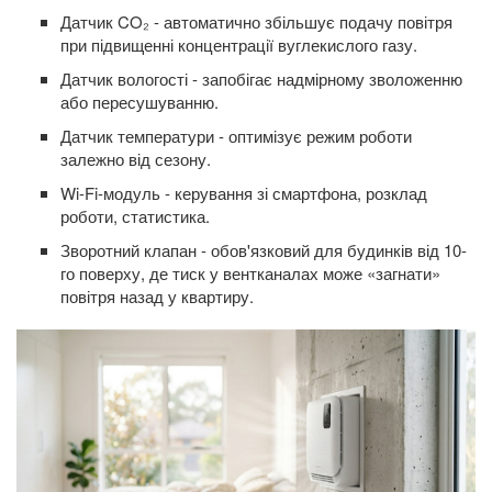
Датчик CO₂ - автоматично збільшує подачу повітря
при підвищенні концентрації вуглекислого газу.
Датчик вологості - запобігає надмірному зволоженню
або пересушуванню.
Датчик температури - оптимізує режим роботи
залежно від сезону.
Wi-Fi-модуль - керування зі смартфона, розклад
роботи, статистика.
Зворотний клапан - обов'язковий для будинків від 10-
го поверху, де тиск у вентканалах може «загнати»
повітря назад у квартиру.