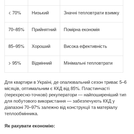
< 70%
Низький
Значні тепловтрати взимку
70–85%
Прийнятний
Помірна економія
85–95%
Хороший
Висока ефективність
> 95%
Відмінний
Мінімальні тепловтрати
Для квартири в Україні, де опалювальний сезон триває 5–6
місяців, оптимальним є ККД від 85%. Пластинчасті
(перехресно-точкові) рекуператори — найпоширеніший тип
для побутового використання — забезпечують ККД у
діапазоні 70–97% залежно від конструкції та матеріалу
теплообмінника.
Як рахувати економію: