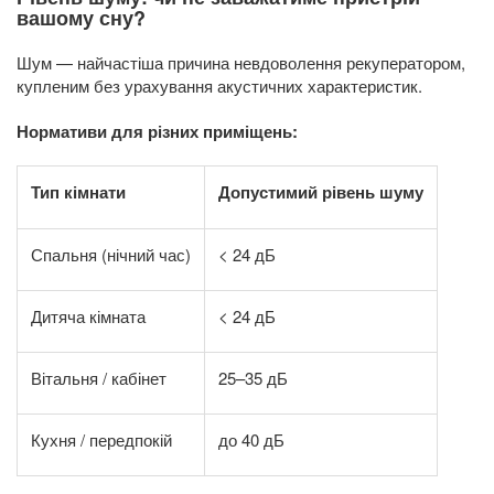
вашому сну?
Шум — найчастіша причина невдоволення рекуператором,
купленим без урахування акустичних характеристик.
Нормативи для різних приміщень:
Тип кімнати
Допустимий рівень шуму
Спальня (нічний час)
< 24 дБ
Дитяча кімната
< 24 дБ
Вітальня / кабінет
25–35 дБ
Кухня / передпокій
до 40 дБ