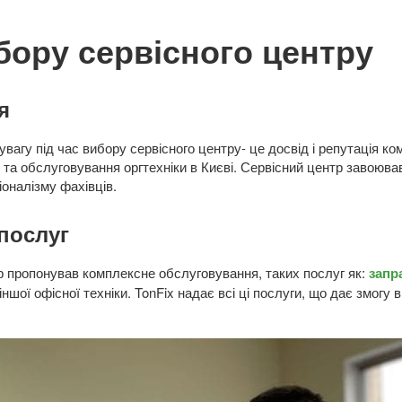
бору сервісного центру
я
вагу під час вибору сервісного центру- це досвід і репутація ком
 та обслуговування оргтехніки в Києві. Сервісний центр завоював
іоналізму фахівців.
послуг
р пропонував комплексне обслуговування, таких послуг як:
запр
а іншої офісної техніки. TonFix надає всі ці послуги, що дає змог