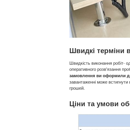
Швидкі терміни 
Швидкість виконання робіт- од
оперативного розв'язання про
замовлення ви оформили до 
завантаженні може встигнути 
грошей.
Ціни та умови о