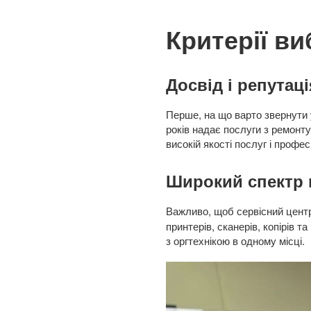
Критерії ви
Досвід і репутаці
Перше, на що варто звернути у
років надає послуги з ремонту
високій якості послуг і профес
Широкий спектр 
Важливо, щоб сервісний цент
принтерів, сканерів, копірів т
з оргтехнікою в одному місці.