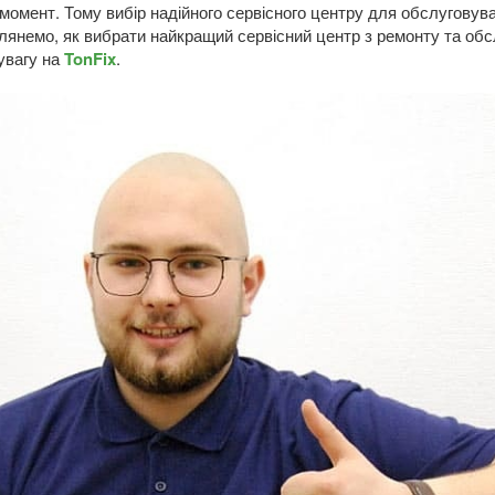
момент. Тому вибір надійного сервісного центру для обслуговува
глянемо, як вибрати найкращий сервісний центр з ремонту та обс
 увагу на
TonFix
.