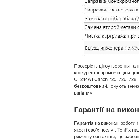
Прозорість ціноутворення та 
конкурентоспроможні ціни
цін
CF244A і Canon 725, 726, 728,
безкоштовний
. Існують зниж
вигідним.
Гарантії на вико
Гарантія
на виконані роботи
1
якості своїх послуг. TonFix на
ремонту оргтехніки, що забезп