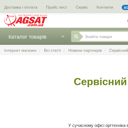
Доставка і оплата
Прайс лист
Сервіс
Контакти
AG
Каталог товарів
Інтернет магазин
Всі статті
Новини партнерів
Сервісний
Сервісний
У сучасному офісі оргтехніка 