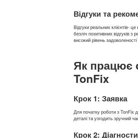
Відгуки та реком
Відгуки реальних клієнтів- це
безліч позитивних відгуків з 
високий рівень задоволеності 
Як працює 
TonFix
Крок 1: Заявка
Для початку роботи з TonFix 
деталі та узгодить зручний ча
Крок 2: Діагност