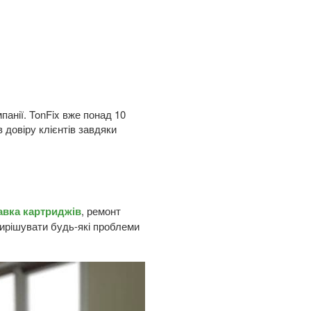
панії. TonFix вже понад 10
 довіру клієнтів завдяки
авка картриджів
, ремонт
у вирішувати будь-які проблеми