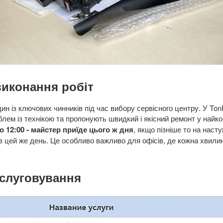
виконання робіт
ин із ключових чинників під час вибору сервісного центру. У To
блем із технікою та пропонують швидкий і якісний ремонт у найко
12:00 - майстер приїде цього ж дня
, якщо пізніше то на наст
в цей же день. Це особливо важливо для офісів, де кожна хвил
бслуговування