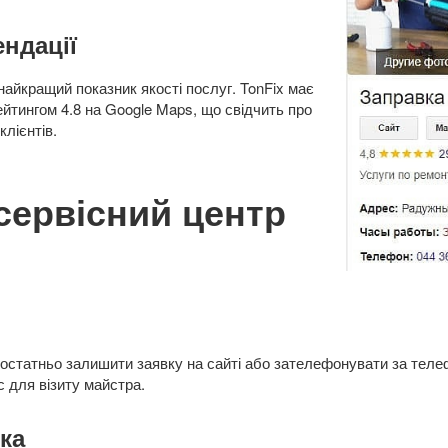
ендації
 найкращий показник якості послуг. TonFix має
рейтингом 4.8 на Google Maps, що свідчить про
клієнтів.
сервісний центр
достатньо залишити заявку на сайті або зателефонувати за теле
с для візиту майстра.
ика