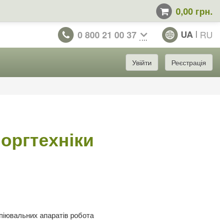
0,00 грн.
UA
RU
0 800 21 00 37
Увійти
Реєстрація
оргтехніки
копіювальних апаратів робота