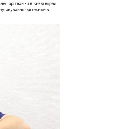
ння оргтехніки в Києві вкрай
луговування оргтехніки в