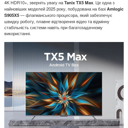
4K HDR10+, зверніть увагу на
Tanix TX5 Max
. Це одна з
найновіших моделей 2025 року, побудована на базі
Amlogic
S905X5
— флагманського процесора, який забезпечує
швидку роботу, плавне відтворення відео та відмінну
стабільність системи навіть при багатозадачному
використанні.