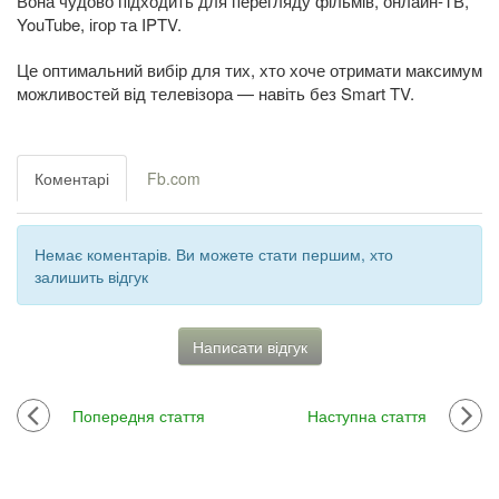
Вона чудово підходить для перегляду фільмів, онлайн-ТВ,
YouTube, ігор та IPTV.
Це оптимальний вибір для тих, хто хоче отримати максимум
можливостей від телевізора — навіть без Smart TV.
Коментарі
Fb.com
Немає коментарів. Ви можете стати першим, хто
залишить відгук
Написати відгук
Попередня стаття
Наступна стаття