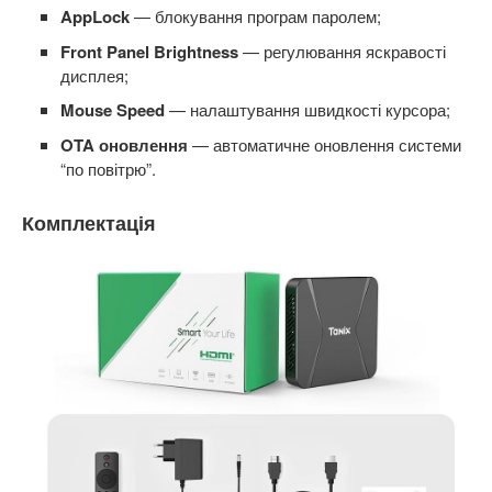
AppLock
— блокування програм паролем;
Front Panel Brightness
— регулювання яскравості
дисплея;
Mouse Speed
— налаштування швидкості курсора;
OTA оновлення
— автоматичне оновлення системи
“по повітрю”.
Комплектація