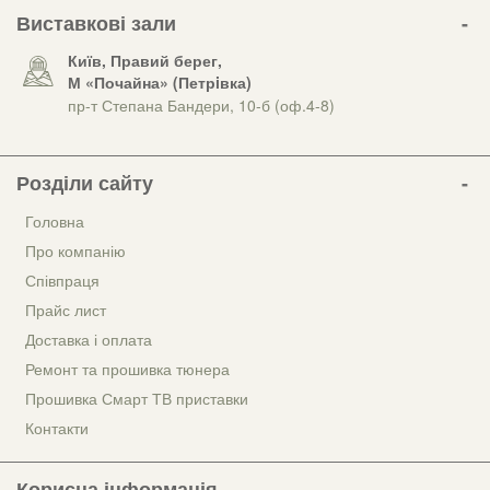
Виставкові зали
Київ, Правий берег,
М «Почайна» (Петрiвка)
пр-т Степана Бандери, 10-б (оф.4-8)
Розділи сайту
Головна
Про компанію
Співпраця
Прайс лист
Доставка і оплата
Ремонт та прошивка тюнера
Прошивка Смарт ТВ приставки
Контакти
Корисна інформація