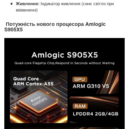
Живлення:
Індикатор живлення (синє світло при
ввімкненні)
Потужність нового процесора Amlogic
S905X5