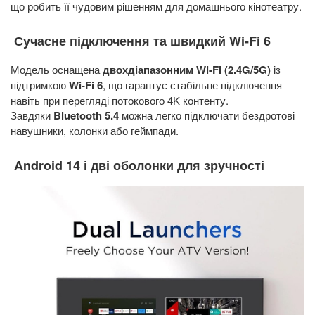
що робить її чудовим рішенням для домашнього кінотеатру.
Сучасне підключення та швидкий Wi-Fi 6
Модель оснащена
двохдіапазонним Wi-Fi (2.4G/5G)
із
підтримкою
Wi-Fi 6
, що гарантує стабільне підключення
навіть при перегляді потокового 4K контенту.
Завдяки
Bluetooth 5.4
можна легко підключати бездротові
навушники, колонки або геймпади.
Android 14 і дві оболонки для зручності