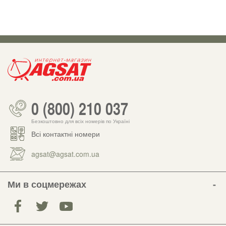
0 (800) 210 037
Безкоштовно для всіх номерів по Україні
Всі контактні номери
agsat@agsat.com.ua
Ми в соцмережах