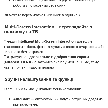
роботи з потоковими сервісами.
Ви можете перемикатися між ними в один клік.
Multi-Screen Interaction – переглядайте з
телефону на ТВ
Функція
Intelligent Multi-Screen Interaction
дозволяє
транслювати відео, фото та музику з вашого смартфона або
планшета без затримок.
Підтримується
дзеркальне відображення екрана
(Miracast, DLNA)
, а затримка сигналу менше
80 мс
, тому
навіть ігри виглядають плавно.
Зручні налаштування та функції
Tanix TX5 Max має унікальне меню керування:
AutoStart
— автоматичний запуск потрібних додатків
при включенні;