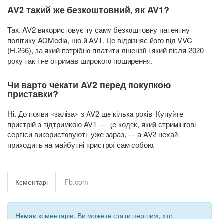
AV2 такий же безкоштовний, як AV1?
Так. AV2 використовує ту саму безкоштовну патентну
політику AOMedia, що й AV1. Це відрізняє його від VVC
(H.266), за який потрібно платити ліцензії і який після 2020
року так і не отримав широкого поширення.
Чи варто чекати AV2 перед покупкою
приставки?
Ні. До появи «заліза» з AV2 ще кілька років. Купуйте
пристрій з підтримкою AV1 — це кодек, який стримінгові
сервіси використовують уже зараз, — а AV2 нехай
приходить на майбутні пристрої сам собою.
Коментарі
Fb.com
Немає коментарів. Ви можете стати першим, хто