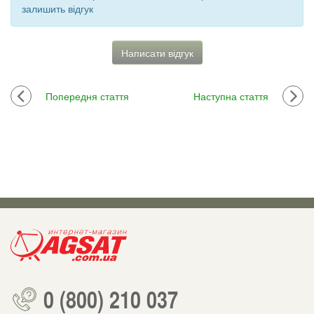
залишить відгук
Написати відгук
Попередня стаття
Наступна стаття
0 (800) 210 037