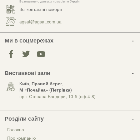
Безкоштовно для всіх номерів по Україні
Всі контактні номери
agsat@agsat.com.ua
Ми в соцмережах
Виставкові зали
Київ, Правий берег,
М «Почайна» (Петрiвка)
пр-т Степана Бандери, 10-б (оф.4-8)
Розділи сайту
Головна
Про компанію