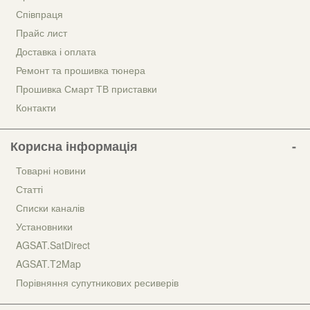
Співпраця
Прайс лист
Доставка і оплата
Ремонт та прошивка тюнера
Прошивка Смарт ТВ приставки
Контакти
Корисна інформація
Товарні новини
Статті
Списки каналів
Установники
AGSAT.SatDirect
AGSAT.T2Map
Порівняння супутникових ресиверів