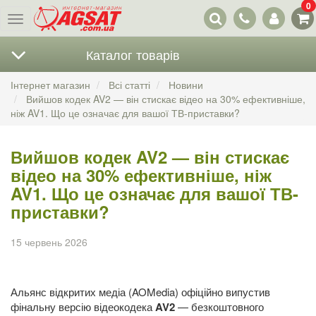
0
Наші
Меню
контакти
Каталог товарів
Інтернет магазин
Всі статті
Новини
Вийшов кодек AV2 — він стискає відео на 30% ефективніше,
ніж AV1. Що це означає для вашої ТВ-приставки?
Вийшов кодек AV2 — він стискає
відео на 30% ефективніше, ніж
AV1. Що це означає для вашої ТВ-
приставки?
15 червень 2026
Альянс відкритих медіа (AOMedia) офіційно випустив
фінальну версію відеокодека
AV2
— безкоштовного