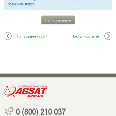
залишить відгук
Написати відгук
Попередня стаття
Наступна стаття
0 (800) 210 037