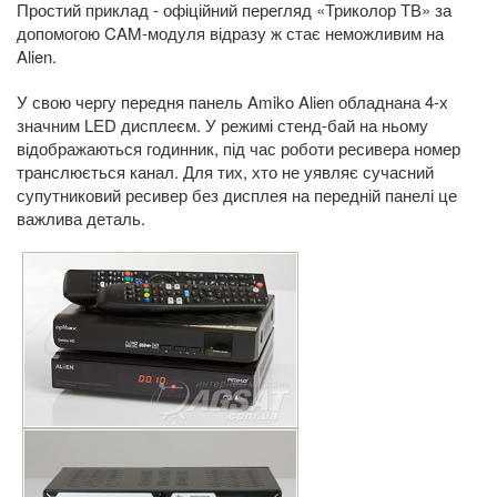
Простий приклад - офіційний перегляд «Триколор ТВ» за
допомогою CAM-модуля відразу ж стає неможливим на
Alien.
У свою чергу передня панель Amiko Alien обладнана 4-х
значним LED дисплеєм. У режимі стенд-бай на ньому
відображаються годинник, під час роботи ресивера номер
транслюється канал. Для тих, хто не уявляє сучасний
супутниковий ресивер без дисплея на передній панелі це
важлива деталь.