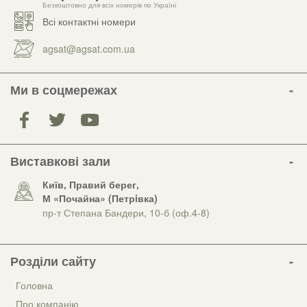
Безкоштовно для всіх номерів по Україні
Всі контактні номери
agsat@agsat.com.ua
Ми в соцмережах
Виставкові зали
Київ, Правий берег,
М «Почайна» (Петрiвка)
пр-т Степана Бандери, 10-б (оф.4-8)
Розділи сайту
Головна
Про компанію