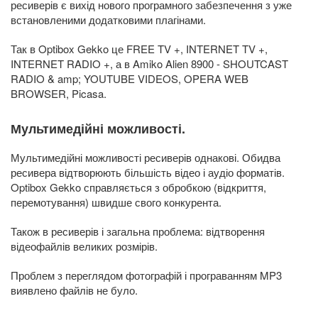
ресиверів є вихід нового програмного забезпечення з уже
встановленими додатковими плагінами.
Так в Optibox Gekko це FREE TV +, INTERNET TV +,
INTERNET RADIO +, а в Amiko Alien 8900 - SHOUTCAST
RADIO & amp; YOUTUBE VIDEOS, OPERA WEB
BROWSER, Picasa.
Мультимедійні можливості.
Мультимедійні можливості ресиверів однакові. Обидва
ресивера відтворюють більшість відео і аудіо форматів.
Optibox Gekko справляється з обробкою (відкриття,
перемотування) швидше свого конкурента.
Також в ресиверів і загальна проблема: відтворення
відеофайлів великих розмірів.
Проблем з переглядом фотографій і програванням MP3
виявлено файлів не було.