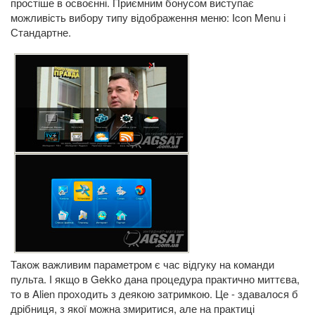
простіше в освоєнні. Приємним бонусом виступає
можливість вибору типу відображення меню: Icon Menu і
Стандартне.
Також важливим параметром є час відгуку на команди
пульта. І якщо в Gekko дана процедура практично миттєва,
то в Alien проходить з деякою затримкою. Це - здавалося б
дрібниця, з якої можна змиритися, але на практиці