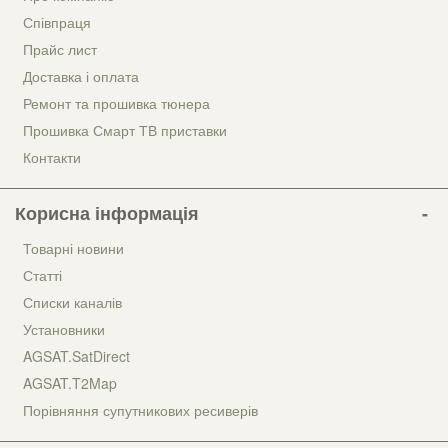
Співпраця
Прайс лист
Доставка і оплата
Ремонт та прошивка тюнера
Прошивка Смарт ТВ приставки
Контакти
Корисна інформація
Товарні новини
Статті
Списки каналів
Установники
AGSAT.SatDirect
AGSAT.T2Map
Порівняння супутникових ресиверів