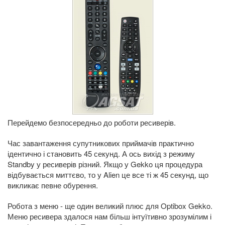
Перейдемо безпосередньо до роботи ресиверів.
Час завантаження супутникових приймачів практично
ідентично і становить 45 секунд. А ось вихід з режиму
Standby у ресиверів різний. Якщо у Gekko ця процедура
відбувається миттєво, то у Alien це все ті ж 45 секунд, що
викликає певне обурення.
Робота з меню - ще один великий плюс для Optibox Gekko.
Меню ресивера здалося нам більш інтуїтивно зрозумілим і