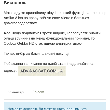
Висновок.
Маючи дуже привабливу ціну і широкий функціонал ресивер
Amiko Alien по праву зайняв своє місце в багатьох
домогосподарствах.
Але, якщо подивитися трохи ширше, і спробувати знайти
більш зручний і не менш функціональний приймач, то
Optibox Gekko HD стає гідною альтернативою.
Так що вибір за Вами, шановні покупці.
Побажання та питання по даній статті надсилайте на
адресу:
Коментарі
Fb.com
Немає коментарів. Ви можете стати першим, хто