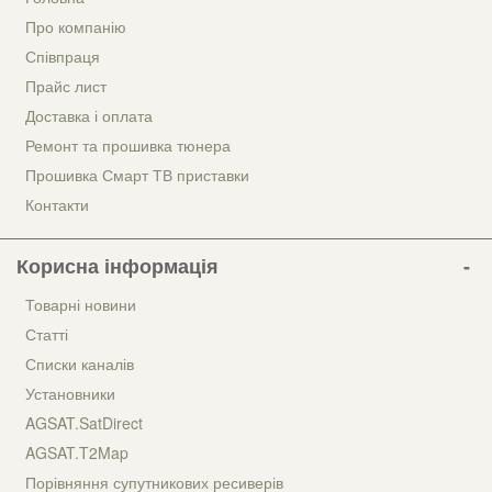
Про компанію
Співпраця
Прайс лист
Доставка і оплата
Ремонт та прошивка тюнера
Прошивка Смарт ТВ приставки
Контакти
Корисна інформація
Товарні новини
Статті
Списки каналів
Установники
AGSAT.SatDirect
AGSAT.T2Map
Порівняння супутникових ресиверів