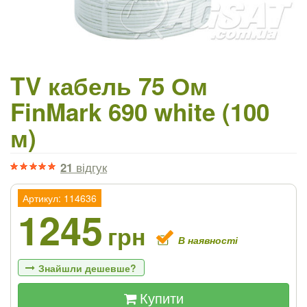
TV кабель 75 Ом
FinMark 690 white (100
м)
21
відгук
Артикул: 114636
1245
грн
В наявності
Знайшли дешевше?
Купити