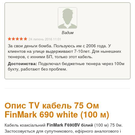
Вадим
24 липень 2016 11:01
За свои деньги бомба. Пользуюсь им с 2006 года. У
клиентов на улице выдерживают 7-10лет. Для нынешних
тюнеров, с ихними БП, только этот кабель.
Достоинства:
Подключал бюджетные тюнера через 100м
бухту, работают без проблем.
Опис TV кабель 75 Ом
FinMark 690 white (100 м)
Кабель коаксіальний
FinMark F690BV білий
(100 м) 75 0м.
Застосовується для супутникового, ефірного аналогового і