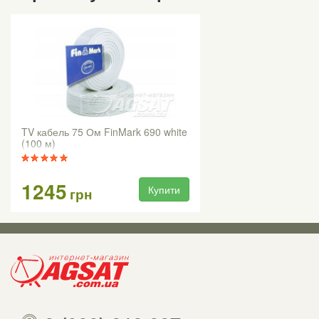
TV кабель 75 Ом FinMark 690 white
(100 м)
1245
Купити
грн