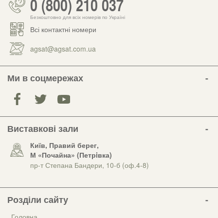
0 (800) 210 037
Безкоштовно для всіх номерів по Україні
Всі контактні номери
agsat@agsat.com.ua
Ми в соцмережах
Виставкові зали
Київ, Правий берег,
М «Почайна» (Петрiвка)
пр-т Степана Бандери, 10-б (оф.4-8)
Розділи сайту
Головна