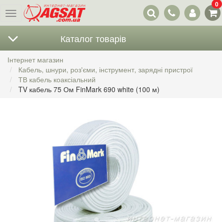
0
Наші
Меню
контакти
Каталог товарів
Інтернет магазин
Кабель, шнури, роз'єми, інструмент, зарядні пристрої
ТВ кабель коаксіальний
TV кабель 75 Ом FinMark 690 white (100 м)