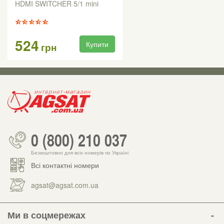
HDMI SWITCHER 5/1 mini
524
Купити
грн
0 (800) 210 037
Безкоштовно для всіх номерів по Україні
Всі контактні номери
agsat@agsat.com.ua
Ми в соцмережах