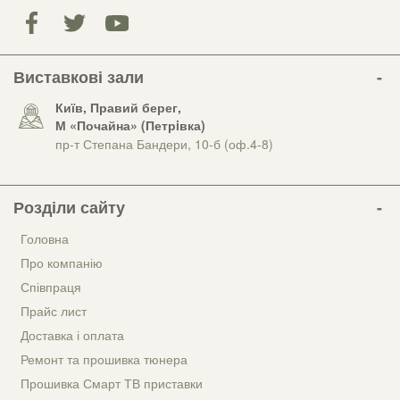
Виставкові зали
Київ, Правий берег,
М «Почайна» (Петрiвка)
пр-т Степана Бандери, 10-б (оф.4-8)
Розділи сайту
Головна
Про компанію
Співпраця
Прайс лист
Доставка і оплата
Ремонт та прошивка тюнера
Прошивка Смарт ТВ приставки