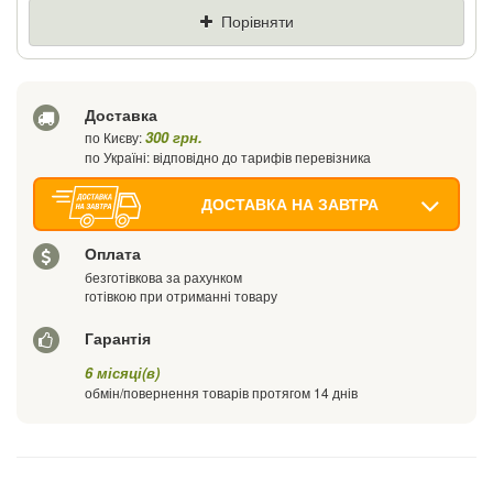
Ціна
Де знайшли (Url посилання)
Порівняти
Ваш телефон
Доставка
300 грн.
по Києву:
по Україні: відповідно до тарифів перевізника
ДОСТАВКА НА ЗАВТРА
Оплата
безготівкова за рахунком
готівкою при отриманні товару
Гарантія
6 місяці(в)
обмін/повернення товарів протягом 14 днів