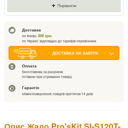
Ціна
Де знайшли (Url посилання)
Порівняти
Ваш телефон
Доставка
300 грн.
по Києву:
по Україні: відповідно до тарифів перевізника
ДОСТАВКА НА ЗАВТРА
Оплата
безготівкова за рахунком
готівкою при отриманні товару
Гарантія
обмін/повернення товарів протягом 14 днів
Опис Жало Pro'sKit SI-S120T-