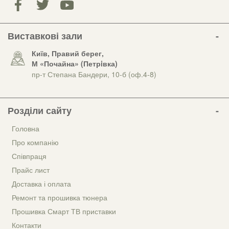
Виставкові зали
Київ, Правий берег,
М «Почайна» (Петрiвка)
пр-т Степана Бандери, 10-б (оф.4-8)
Розділи сайту
Головна
Про компанію
Співпраця
Прайс лист
Доставка і оплата
Ремонт та прошивка тюнера
Прошивка Смарт ТВ приставки
Контакти