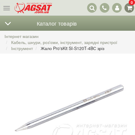
0
Наші
Меню
контакти
Каталог товарів
Інтернет магазин
Кабель, шнури, роз'єми, інструмент, зарядні пристрої
Інструмент
Жало Pro'sKit SI-S120T-4BС зріз