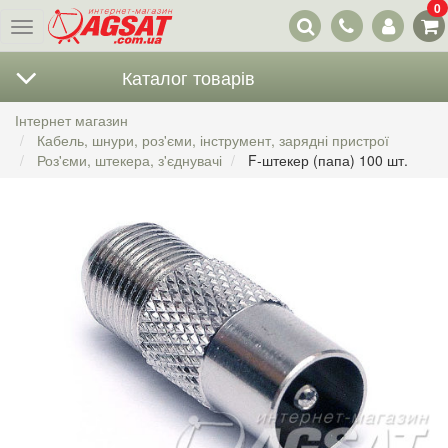
0
Наші
Меню
контакти
Каталог товарів
Інтернет магазин
Кабель, шнури, роз'єми, інструмент, зарядні пристрої
Роз'єми, штекера, з'єднувачі
F-штекер (папа) 100 шт.