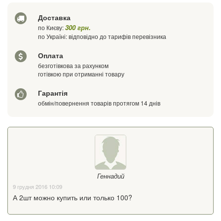
Доставка
Ваш телефон
300 грн.
по Києву:
по Україні: відповідно до тарифів перевізника
Оплата
безготівкова за рахунком
готівкою при отриманні товару
Гарантія
обмін/повернення товарів протягом 14 днів
Геннадий
9 грудня 2016 10:09
А 2шт можно купить или только 100?