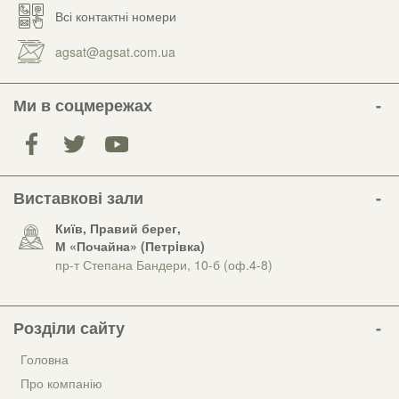
Всі контактні номери
agsat@agsat.com.ua
Ми в соцмережах
Виставкові зали
Київ, Правий берег,
М «Почайна» (Петрiвка)
пр-т Степана Бандери, 10-б (оф.4-8)
Розділи сайту
Головна
Про компанію