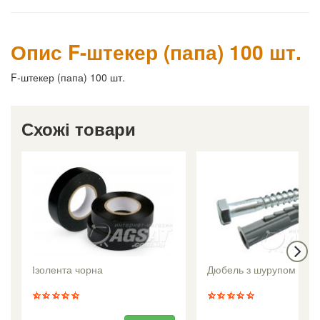
Опис F-штекер (папа) 100 шт.
F-штекер (папа) 100 шт.
Схожі товари
Ізолента чорна
Дюбель з шурупом 12x