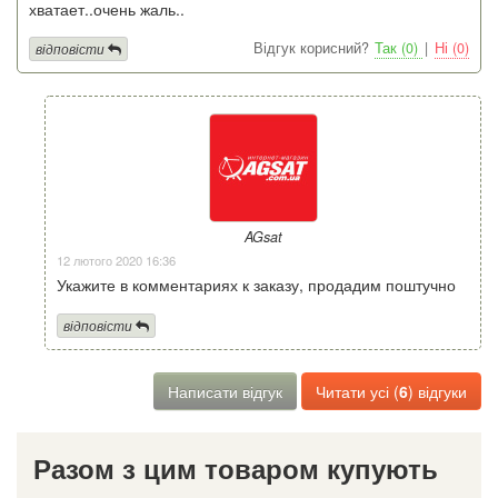
хватает..очень жаль..
Відгук корисний?
Так (0)
|
Ні (0)
відповісти
AGsat
12 лютого 2020 16:36
Укажите в комментариях к заказу, продадим поштучно
відповісти
Написати відгук
Читати усі (
6
) відгуки
Разом з цим товаром купують