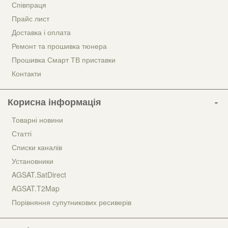
Співпраця
Прайс лист
Доставка і оплата
Ремонт та прошивка тюнера
Прошивка Смарт ТВ приставки
Контакти
Корисна інформація
Товарні новини
Статті
Списки каналів
Установники
AGSAT.SatDirect
AGSAT.T2Map
Порівняння супутникових ресиверів