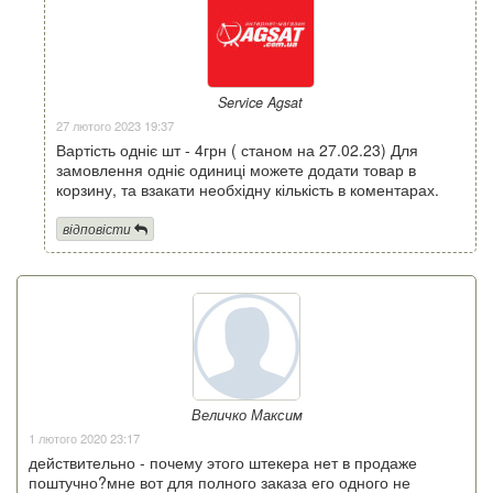
Service Agsat
27 лютого 2023 19:37
Вартість одніє шт - 4грн ( станом на 27.02.23) Для
замовлення одніє одиниці можете додати товар в
корзину, та взакати необхідну кількість в коментарах.
відповісти
Величко Максим
1 лютого 2020 23:17
действительно - почему этого штекера нет в продаже
поштучно?мне вот для полного заказа его одного не