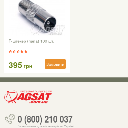
F-штекер (папа) 100 шт.
395
Замовити
грн
0 (800) 210 037
Безкоштовно для всіх номерів по Україні