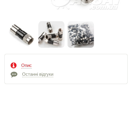
Опис
Останні відгуки