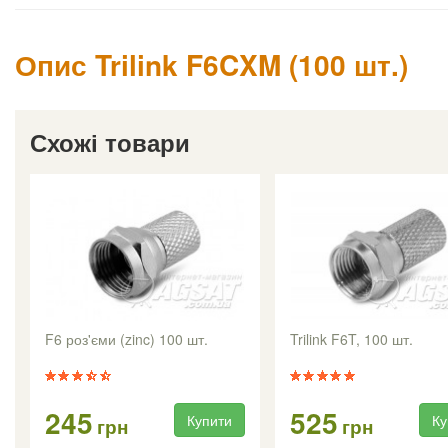
Опис Trilink F6CXM (100 шт.)
Схожі товари
F6 роз'єми (zinc) 100 шт.
Trilink F6T, 100 шт.
245
525
Купити
Ку
грн
грн