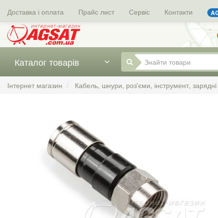
Доставка і оплата
Прайс лист
Сервіс
Контакти
AG
Каталог товарів
Інтернет магазин
Кабель, шнури, роз'єми, інструмент, зарядні