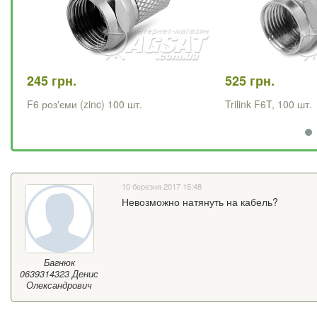
245 грн.
525 грн.
F6 роз'єми (zinc) 100 шт.
Trilink F6T, 100 шт.
10 березня 2017 15:48
Невозможно натянуть на кабель?
Багнюк
0639314323 Денис
Олександрович