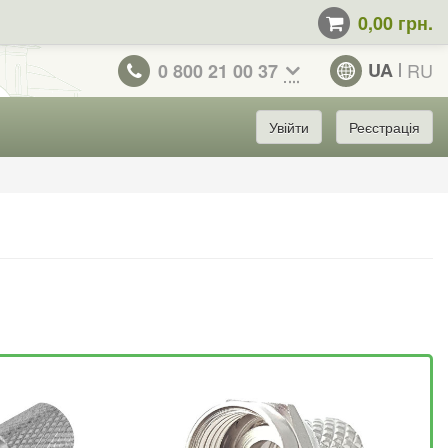
0,00 грн.
UA
RU
0 800 21 00 37
Увійти
Реєстрація