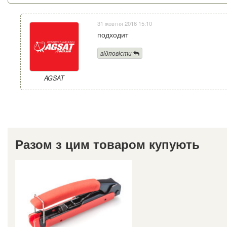
31 жовтня 2016 15:10
подходит
відповісти
AGSAT
Разом з цим товаром купують