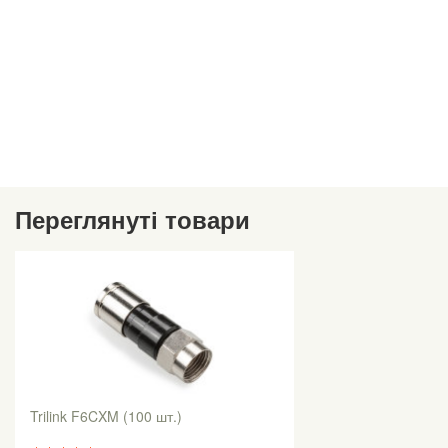
Переглянуті товари
Trilink F6CXM (100 шт.)