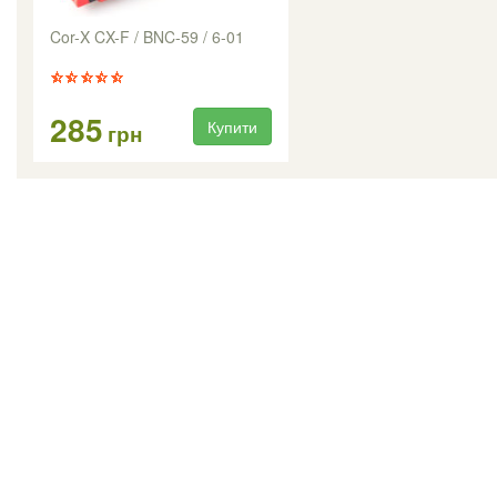
Cor-X CX-F / BNC-59 / 6-01
285
Купити
грн