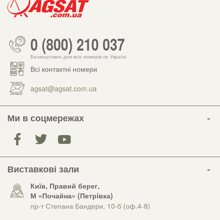
0 (800) 210 037
Безкоштовно для всіх номерів по Україні
Всі контактні номери
agsat@agsat.com.ua
Ми в соцмережах
Виставкові зали
Київ, Правий берег,
М «Почайна» (Петрiвка)
пр-т Степана Бандери, 10-б (оф.4-8)