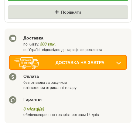
Ціна
Де знайшли (Url посилання)
Порівняти
Ваш телефон
Доставка
300 грн.
по Києву:
по Україні: відповідно до тарифів перевізника
ДОСТАВКА НА ЗАВТРА
Оплата
безготівкова за рахунком
готівкою при отриманні товару
Гарантія
3 місяці(в)
обмін/повернення товарів протягом 14 днів