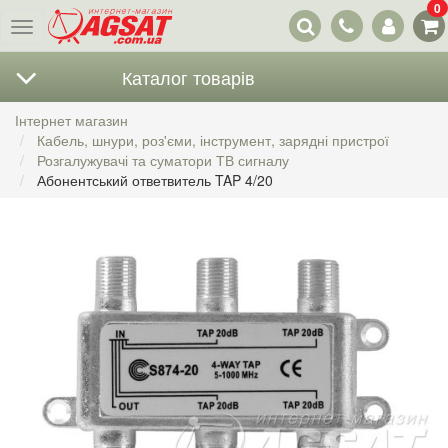
0
Наші
Меню
контакти
Каталог товарів
Інтернет магазин
Кабель, шнури, роз'єми, інструмент, зарядні пристрої
Розгалужувачі та суматори ТВ сигналу
Абонентський ответвитель TAP 4/20