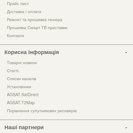
Прайс лист
Доставка і оплата
Ремонт та прошивка тюнера
Прошивка Смарт ТВ приставки
Контакти
Корисна інформація
Товарні новини
Статті
Списки каналів
Установники
AGSAT.SatDirect
AGSAT.T2Map
Порівняння супутникових ресиверів
Наші партнери