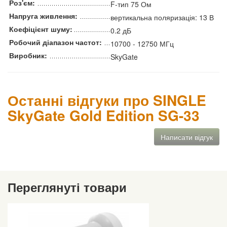
Роз'єм:
F-тип 75 Ом
Напруга живлення:
вертикальна поляризація: 13 В
Коефіцієнт шуму:
0.2 дБ
Робочий діапазон частот:
10700 - 12750 МГц
Виробник:
SkyGate
Останні відгуки про SINGLE
SkyGate Gold Edition SG-33
Написати відгук
Переглянуті товари