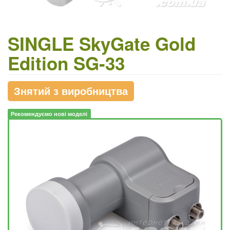
SINGLE SkyGate Gold
Edition SG-33
Знятий з виробництва
Рекомендуємо нові моделі