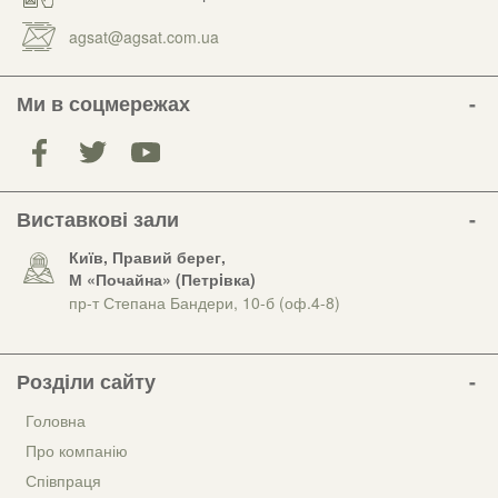
agsat@agsat.com.ua
Ми в соцмережах
Виставкові зали
Київ, Правий берег,
М «Почайна» (Петрiвка)
пр-т Степана Бандери, 10-б (оф.4-8)
Розділи сайту
Головна
Про компанію
Співпраця