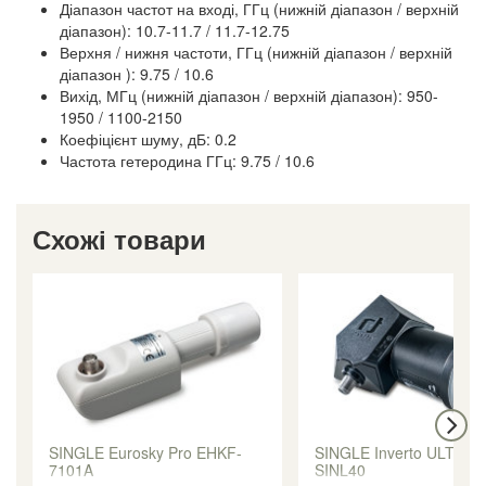
Діапазон частот на вході, ГГц (нижній діапазон / верхній
діапазон): 10.7-11.7 / 11.7-12.75
Верхня / нижня частоти, ГГц (нижній діапазон / верхній
діапазон ): 9.75 / 10.6
Вихід, МГц (нижній діапазон / верхній діапазон): 950-
1950 / 1100-2150
Коефіцієнт шуму, дБ: 0.2
Частота гетеродина ГГц: 9.75 / 10.6
Схожі товари
SINGLE Eurosky Pro EHKF-
SINGLE Inverto ULTRA 
7101A
SINL40