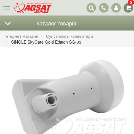
0
Наші
Меню
контакти
Каталог товарів
Інтернет магазин
Супутникові конвертери
SINGLE SkyGate Gold Edition SG-33