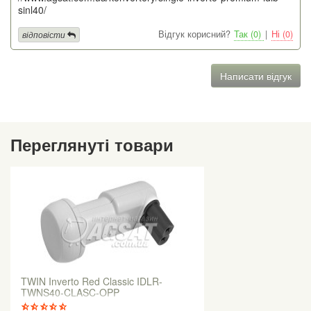
sinl40/
Відгук корисний?
Так (0)
|
Ні (0)
відповісти
Написати відгук
Переглянуті товари
TWIN Inverto Red Classic IDLR-
TWNS40-CLASC-OPP