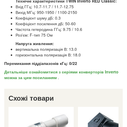
Технічні характеристики TWIN Inverto RED Classic:
Вхід ГГц: 10.7-11.7 / 11.7-12.75
Вихід МГц: 950-1950 / 1100-2150
Коефіцієнт шуму дБ: 0.3
Коефіцієнт посилення дБ: 50-60
Частота гетеродина ГГц: 9.75 / 10.6
Роз'єм: F-тип 75 Ом
Напруга живлення:
вертикальна поляризація В: 13.0
горизонтальна поляризація В: 18.0
Перемикання піддіапазонів кГц: 0/22
Детальніше ознайомитися з серіями конверторів Inverto
можна за цим посиланням
.
Схожі товари