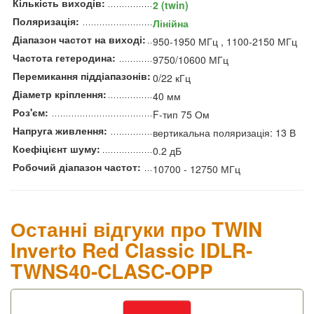
Кількість виходів:
2 (twin)
Поляризація:
Лінійна
Діапазон частот на виході:
950-1950 МГц , 1100-2150 МГц
Частота гетеродина:
9750/10600 МГц
Перемикання піддіапазонів:
0/22 кГц
Діаметр кріплення:
40 мм
Роз'єм:
F-тип 75 Ом
Напруга живлення:
вертикальна поляризація: 13 В
Коефіцієнт шуму:
0.2 дБ
Робочий діапазон частот:
10700 - 12750 МГц
Останні відгуки про TWIN
Inverto Red Classic IDLR-
TWNS40-CLASC-OPP