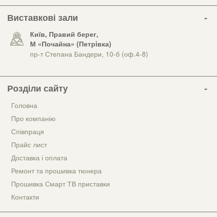
Виставкові зали
Київ, Правий берег,
М «Почайна» (Петрiвка)
пр-т Степана Бандери, 10-б (оф.4-8)
Розділи сайту
Головна
Про компанію
Співпраця
Прайс лист
Доставка і оплата
Ремонт та прошивка тюнера
Прошивка Смарт ТВ приставки
Контакти