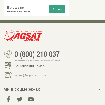
Більше не
Схожі
випускається
0 (800) 210 037
Безкоштовно для всіх номерів по Україні
Всі контактні номери
agsat@agsat.com.ua
Ми в соцмережах