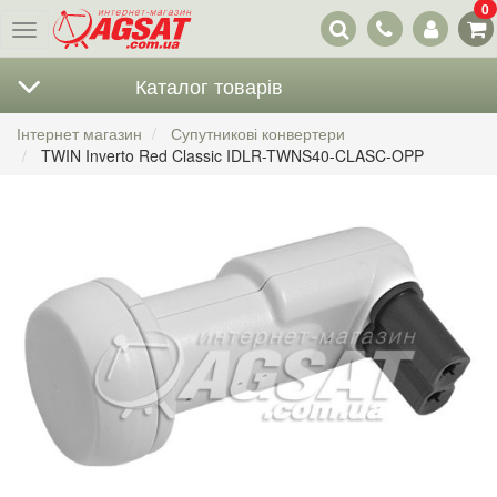
0
Наші
Меню
контакти
Каталог товарів
Інтернет магазин
Супутникові конвертери
TWIN Inverto Red Classic IDLR-TWNS40-CLASC-OPP