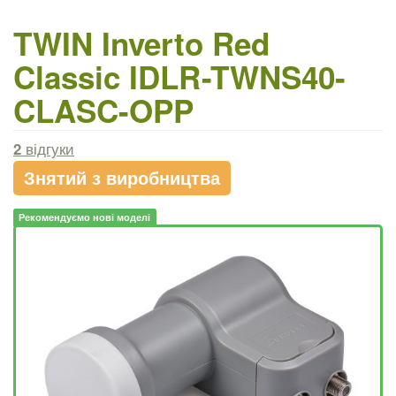
TWIN Inverto Red
Classic IDLR-TWNS40-
CLASC-OPP
2
відгуки
Знятий з виробництва
Рекомендуємо нові моделі