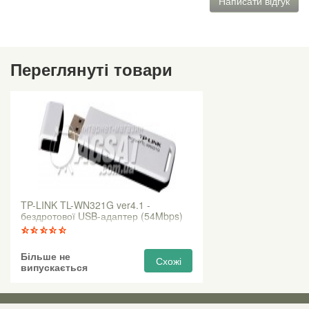
Написати відгук
Переглянуті товари
TP-LINK TL-WN321G ver4.1 -
бездротової USB-адаптер (54Mbps)
Більше не
Схожі
випускається