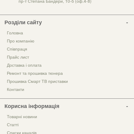
пр-т Степана Бандери, 10-б (оф.4-8)
Розділи сайту
Головна
Про компанію
Співпраця
Прайс лист
Доставка і оплата
Ремонт та прошивка тюнера
Прошивка Смарт ТВ приставки
Контакти
Корисна інформація
Товарні новини
Статті
Списки каналів