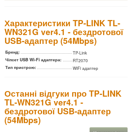
Характеристики TP-LINK TL-
WN321G ver4.1 - бездротової
USB-адаптер (54Mbps)
Бренд:
TP-Link
Чіпсет USB Wi-Fi адаптера:
RT2070
Тип пристрою:
WiFi адаптер
Останні відгуки про TP-LINK
TL-WN321G ver4.1 -
бездротової USB-адаптер
(54Mbps)