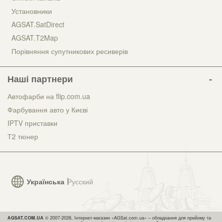
Установники
AGSAT.SatDirect
AGSAT.T2Map
Порівняння супутникових ресиверів
Наші партнери
Автофарби на flip.com.ua
Фарбування авто у Києві
IPTV приставки
Т2 тюнер
Українська
Русский
AGSAT.COM.UA
© 2007-2026, Інтернет-магазин «AGSat.com.ua» – обладнання для прийому та