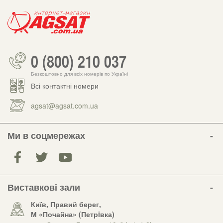
0 (800) 210 037
Безкоштовно для всіх номерів по Україні
Всі контактні номери
agsat@agsat.com.ua
Ми в соцмережах
Виставкові зали
Київ, Правий берег,
М «Почайна» (Петрiвка)