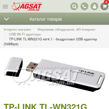
0
Наші
Меню
контакти
Каталог товарів
Інтернет магазин
Мережеве обладнання, 4G Інтернет
USB Wi-Fi адаптери
TP-LINK TL-WN321G ver4.1 - бездротової USB-адаптер
(54Mbps)
TP-LINK TL-WN321G