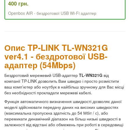
400 грн.
Openbox AIR - бездротової USB Wi-Fi адаптер
Опис TP-LINK TL-WN321G
ver4.1 - бездротової USB-
адаптер (54Mbps)
Бездротовий мережевий USB-адаптер
TL-WN321G
від
компанії TP-LINK дозволить Вам швидко і просто розмістити
ваш комп'ютер або ноутбук в найбільш зручному для Вас місці
без необхідності прокладати мережеві кабелі.
Функція автоматичного визначення швидкості дозволяє даної
моделі здійснювати передачу даних на високих швидкостях
(максимальна пропускна здатність до 54 Мбіт / с), або
перемикати динамічний діапазон на більш низькі швидкості в
залежності від відстані або обмежень при роботі в середовищі