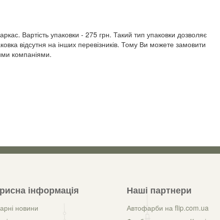
ркас. Вартість упаковки - 275 грн. Такий тип упаковки дозволяє
ковка відсутня на інших перевізників. Тому Ви можете замовити
ими компаніями.
рисна інформація
Наші партнери
арні новини
Автофарби на flip.com.ua