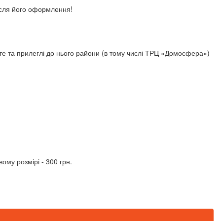
ісля його оформлення!
те та прилеглі до нього райони (в тому числі ТРЦ «Домосфера»)
ому розмірі - 300 грн.