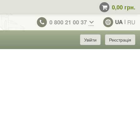
0,00 грн.
UA
RU
0 800 21 00 37
Увійти
Реєстрація