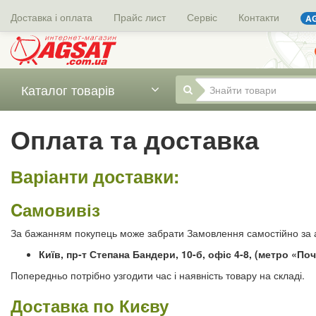
Доставка і оплата
Прайс лист
Сервіс
Контакти
AG
Каталог товарів
Оплата та доставка
Варіанти доставки:
Cамовивіз
За бажанням покупець може забрати Замовлення самостійно за
Київ, пр-т Степана Бандери, 10-б, офіс 4-8, (метро «По
Попередньо потрібно узгодити час і наявність товару на складі.
Доставка по Києву