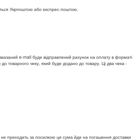
одиться Укрпоштою або експрес-поштою.
вказаний e-mail буде відправлений рахунок на оплату в форматі
 до товарного чеку, який буде додано до товару. Ці два чека -
т не приходить за посилкою ця сума йде на погашення доставки