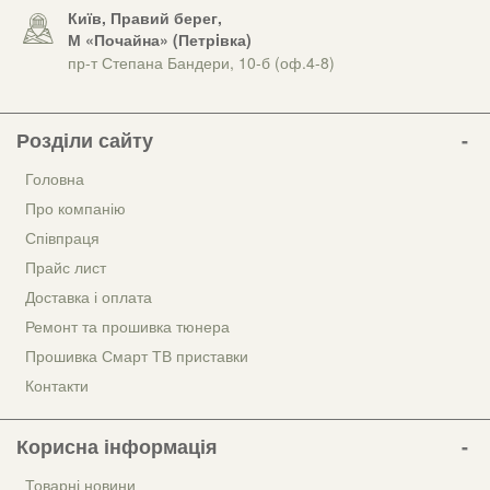
Київ, Правий берег,
М «Почайна» (Петрiвка)
пр-т Степана Бандери, 10-б (оф.4-8)
Розділи сайту
Головна
Про компанію
Співпраця
Прайс лист
Доставка і оплата
Ремонт та прошивка тюнера
Прошивка Смарт ТВ приставки
Контакти
Корисна інформація
Товарні новини