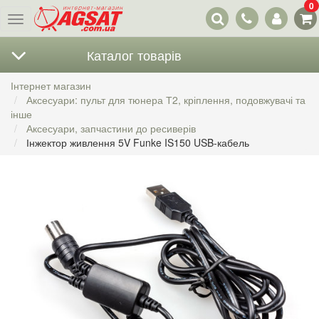
0
Наші
Меню
контакти
Каталог товарів
Інтернет магазин
Аксесуари: пульт для тюнера Т2, кріплення, подовжувачі та
інше
Аксесуари, запчастини до ресиверів
Інжектор живлення 5V Funke IS150 USB-кабель