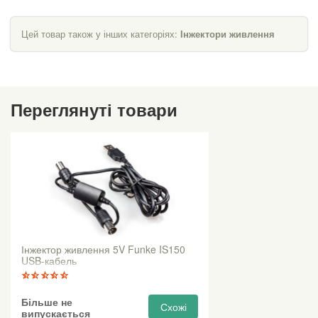
Цей товар також у інших категоріях:
Інжектори живлення
Переглянуті товари
Інжектор живлення 5V Funke IS150
USB-кабель
Більше не
Схожі
випускається