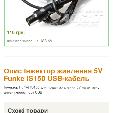
110 грн.
Інжектор живлення USB-5V
Опис Інжектор живлення 5V
Funke IS150 USB-кабель
Інжектор Funke IS150 для подачі живлення 5V на активну
антену через порт USB
Схожі товари