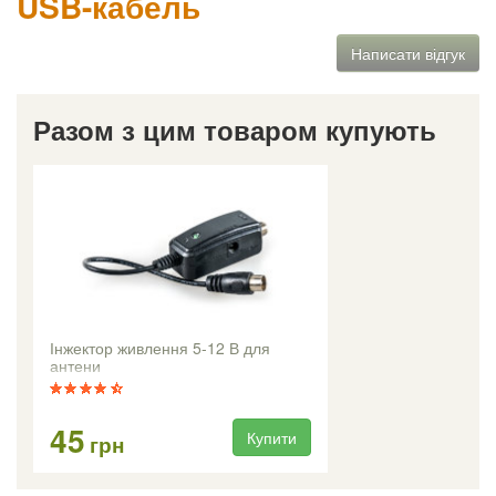
USB-кабель
Написати відгук
Разом з цим товаром купують
Інжектор живлення 5-12 В для
антени
45
Купити
грн