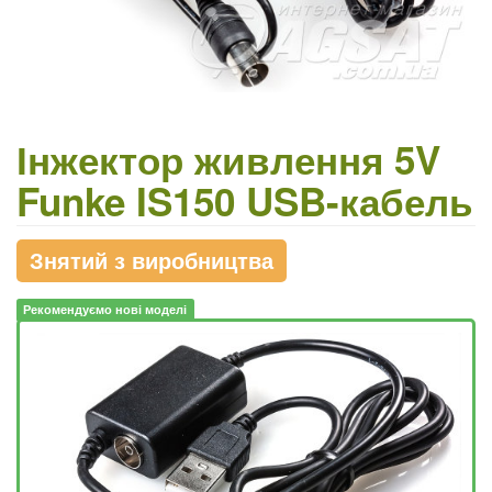
Інжектор живлення 5V
Funke IS150 USB-кабель
Знятий з виробництва
Рекомендуємо нові моделі