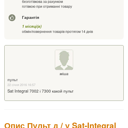
безготівкова за рахунком
готівкою при отриманні товару
Гарантія
1 місяці(в)
обмін/повернення товарів протягом 14 днів
міша
пульт
22 січня 2016 16:57
Sat Integral 7002 і 7300 какой пульт
Опис Пульт д / у Sat-Integral