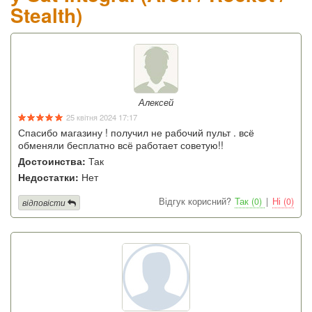
Stealth)
Алексей
25 квітня 2024 17:17
Спасибо магазину ! получил не рабочий пульт . всё
обменяли бесплатно всё работает советую!!
Достоинства:
Так
Недостатки:
Нет
Відгук корисний?
Так (0)
|
Ні (0)
відповісти