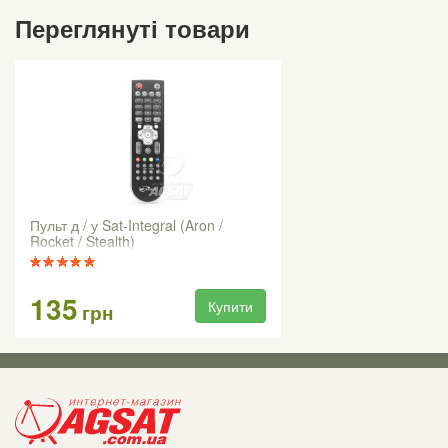
Переглянуті товари
Пульт д / у Sat-Integral (Aron /
Rocket / Stealth)
135
Купити
грн