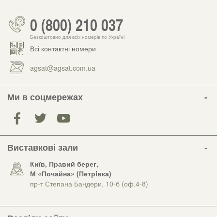
0 (800) 210 037
Безкоштовно для всіх номерів по Україні
Всі контактні номери
agsat@agsat.com.ua
Ми в соцмережах
Виставкові зали
Київ, Правий берег,
М «Почайна» (Петрiвка)
пр-т Степана Бандери, 10-б (оф.4-8)