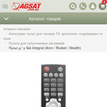
0
Наші
Меню
контакти
Каталог товарів
Інтернет магазин
Аксесуари: пульт для тюнера Т2, кріплення, подовжувачі та
інше
Пульти для супутникових ресиверів
Пульт д / у Sat-Integral (Aron / Rocket / Stealth)