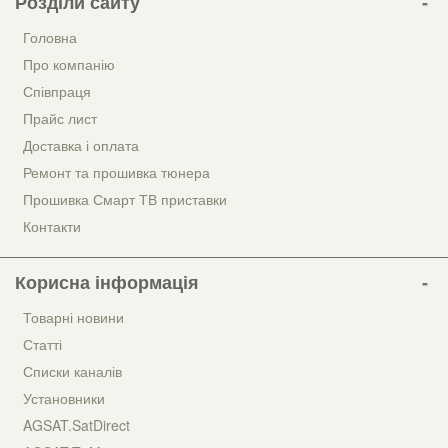
Розділи сайту
Головна
Про компанію
Співпраця
Прайс лист
Доставка і оплата
Ремонт та прошивка тюнера
Прошивка Смарт ТВ приставки
Контакти
Корисна інформація
Товарні новини
Статті
Списки каналів
Установники
AGSAT.SatDirect