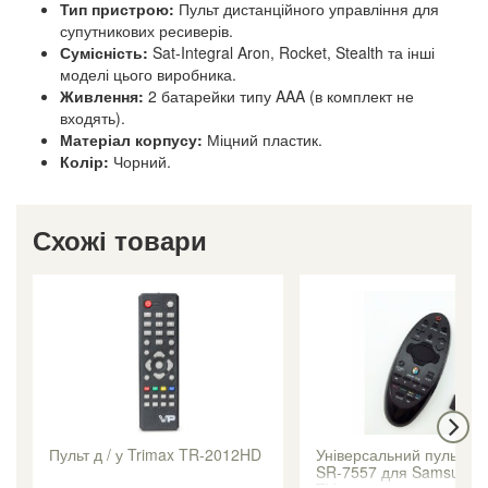
Тип пристрою:
Пульт дистанційного управління для
супутникових ресиверів.
Сумісність:
Sat-Integral Aron, Rocket, Stealth та інші
моделі цього виробника.
Живлення:
2 батарейки типу AAA (в комплект не
входять).
Матеріал корпусу:
Міцний пластик.
Колір:
Чорний.
Схожі товари
Пульт д / у Trimax TR-2012HD
Універсальний пульт H
SR-7557 для Samsung 