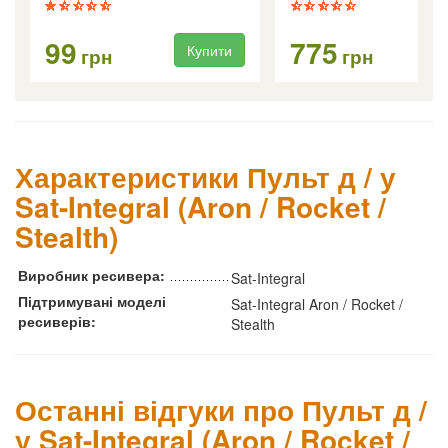
TV
99
775
Купити
Ку
грн
грн
Характеристики Пульт д / у
Sat-Integral (Aron / Rocket /
Stealth)
Виробник ресивера:
Sat-Integral
Підтримувані моделі
Sat-Integral Aron / Rocket /
ресиверів:
Stealth
Останні відгуки про Пульт д /
у Sat-Integral (Aron / Rocket /