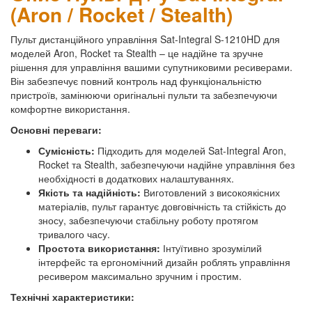
(Aron / Rocket / Stealth)
Пульт дистанційного управління Sat-Integral S-1210HD для
моделей Aron, Rocket та Stealth – це надійне та зручне
рішення для управління вашими супутниковими ресиверами.
Він забезпечує повний контроль над функціональністю
пристроїв, замінюючи оригінальні пульти та забезпечуючи
комфортне використання.
Основні переваги:
Сумісність:
Підходить для моделей Sat-Integral Aron,
Rocket та Stealth, забезпечуючи надійне управління без
необхідності в додаткових налаштуваннях.
Якість та надійність:
Виготовлений з високоякісних
матеріалів, пульт гарантує довговічність та стійкість до
зносу, забезпечуючи стабільну роботу протягом
тривалого часу.
Простота використання:
Інтуїтивно зрозумілий
інтерфейс та ергономічний дизайн роблять управління
ресивером максимально зручним і простим.
Технічні характеристики: