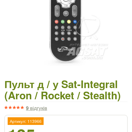
Пульт д / у Sat-Integral
(Aron / Rocket / Stealth)
9
відгуків
Артикул: 113966