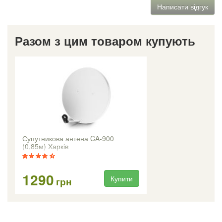
Написати відгук
Разом з цим товаром купують
Супутникова антена CA-900
(0,85м) Харків
1290
Купити
грн