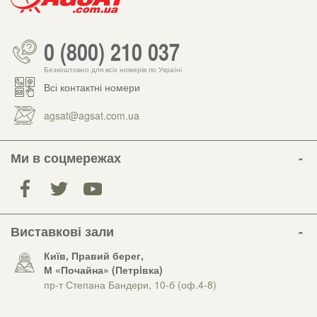
0 (800) 210 037
Безкоштовно для всіх номерів по Україні
Всі контактні номери
agsat@agsat.com.ua
Ми в соцмережах
Виставкові зали
Київ, Правий берег,
М «Почайна» (Петрiвка)
пр-т Степана Бандери, 10-б (оф.4-8)