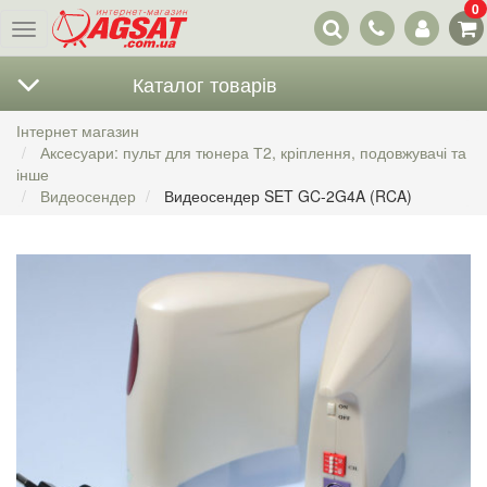
0
Наші
Меню
контакти
Каталог товарів
Інтернет магазин
Аксесуари: пульт для тюнера Т2, кріплення, подовжувачі та
інше
Видеосендер
Видеосендер SET GC-2G4A (RCA)