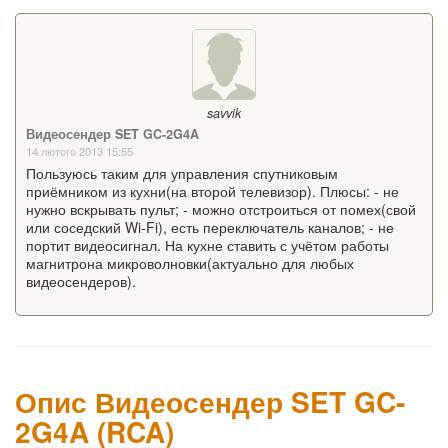
savvik
Видеосендер SET GC-2G4A
14 лютого 2013 15:55
Пользуюсь таким для управления спутниковым
приёмником из кухни(на второй телевизор). Плюсы: - не
нужно вскрывать пульт; - можно отстроиться от помех(свой
или соседский Wi-Fi), есть переключатель каналов; - не
портит видеосигнал. На кухне ставить с учётом работы
магнитрона микроволновки(актуально для любых
видеосендеров).
Опис Видеосендер SET GC-
2G4A (RCA)