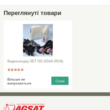
Переглянуті товари
Видеосендер SET GC-2G4A (RCA)
Більше не
Схожі
випускається