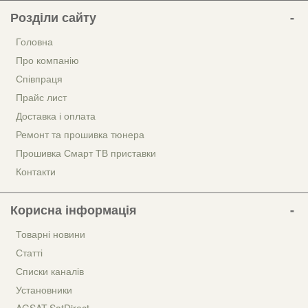
Розділи сайту
Головна
Про компанію
Співпраця
Прайс лист
Доставка і оплата
Ремонт та прошивка тюнера
Прошивка Смарт ТВ приставки
Контакти
Корисна інформація
Товарні новини
Статті
Списки каналів
Установники
AGSAT.SatDirect