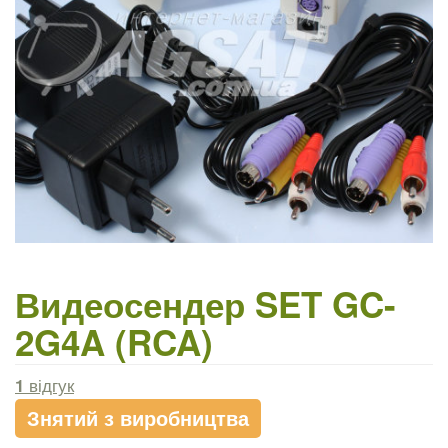
Видеосендер SET GC-
2G4A (RCA)
1
відгук
Знятий з виробництва