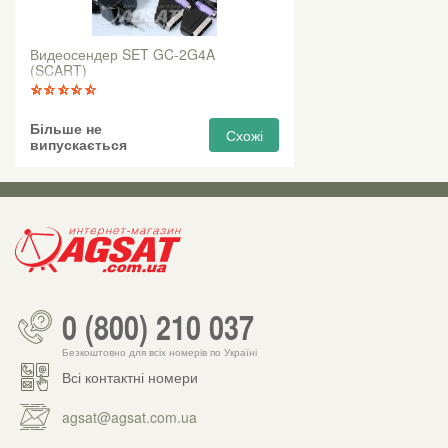
Видеосендер SET GC-2G4A
(SCART)
Більше не
Схожі
випускається
0 (800) 210 037
Безкоштовно для всіх номерів по Україні
Всі контактні номери
agsat@agsat.com.ua