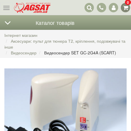
0
Наші
Меню
контакти
Каталог товарів
Інтернет магазин
Аксесуари: пульт для тюнера Т2, кріплення, подовжувачі та
інше
Видеосендер
Видеосендер SET GC-2G4A (SCART)