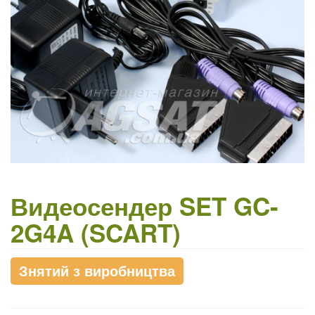
Видеосендер SET GC-
2G4A (SCART)
Знятий з виробництва