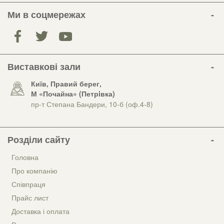
Ми в соцмережах
Виставкові зали
Київ, Правий берег,
М «Почайна» (Петрiвка)
пр-т Степана Бандери, 10-б (оф.4-8)
Розділи сайту
Головна
Про компанію
Співпраця
Прайс лист
Доставка і оплата