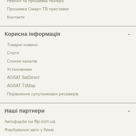
Ремонт та прошивка тюнера
Прошивка Смарт ТВ приставки
Контакти
Корисна інформація
Товарні новини
Статті
Списки каналів
Установники
AGSAT.SatDirect
AGSAT.T2Map
Порівняння супутникових ресиверів
Наші партнери
Автофарби на flip.com.ua
Фарбування авто у Києві