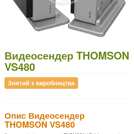
Видеосендер THOMSON
VS480
Знятий з виробництва
Опис Видеосендер
THOMSON VS480