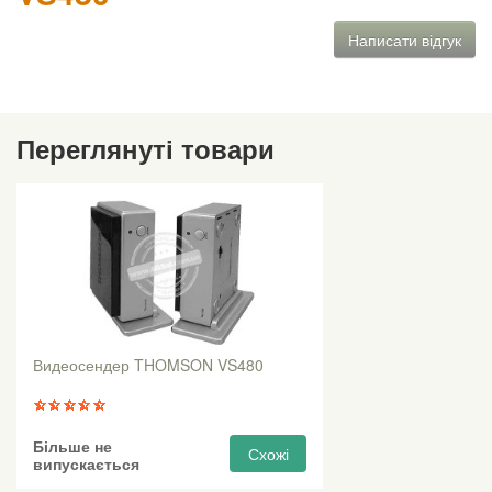
Написати відгук
Переглянуті товари
Видеосендер THOMSON VS480
Більше не
Схожі
випускається