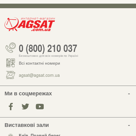
0 (800) 210 037
Безкоштовно для всіх номерів по Україні
Всі контактні номери
agsat@agsat.com.ua
Ми в соцмережах
Виставкові зали
Київ, Правий берег,