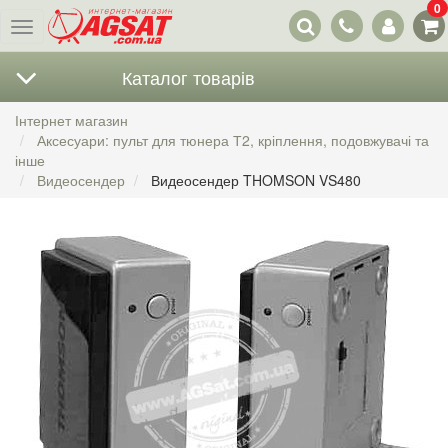
0
Наші
Меню
контакти
Каталог товарів
Інтернет магазин
Аксесуари: пульт для тюнера Т2, кріплення, подовжувачі та
інше
Видеосендер
Видеосендер THOMSON VS480