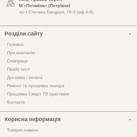
М «Почайна» (Петрiвка)
пр-т Степана Бандери, 10-б (оф.4-8)
Розділи сайту
Головна
Про компанію
Співпраця
Прайс лист
Доставка і оплата
Ремонт та прошивка тюнера
Прошивка Смарт ТВ приставки
Контакти
Корисна інформація
Товарні новини