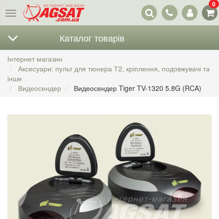
0
Наші
Меню
контакти
Каталог товарів
Інтернет магазин
Аксесуари: пульт для тюнера Т2, кріплення, подовжувачі та
інше
Видеосендер
Видеосендер Tiger TV-1320 5.8G (RCA)