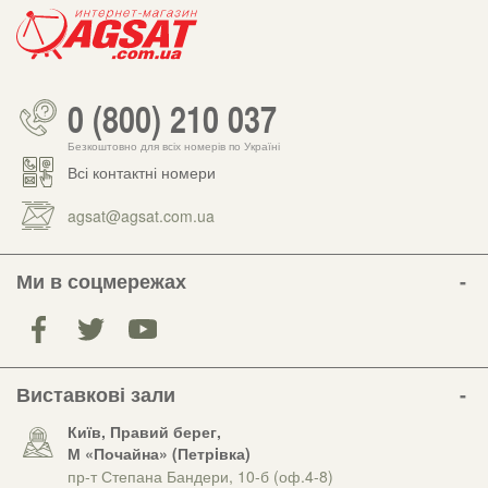
0 (800) 210 037
Безкоштовно для всіх номерів по Україні
Всі контактні номери
agsat@agsat.com.ua
Ми в соцмережах
Виставкові зали
Київ, Правий берег,
М «Почайна» (Петрiвка)
пр-т Степана Бандери, 10-б (оф.4-8)