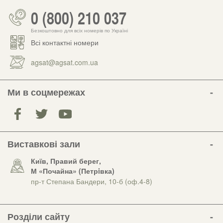
0 (800) 210 037
Безкоштовно для всіх номерів по Україні
Всі контактні номери
agsat@agsat.com.ua
Ми в соцмережах
Виставкові зали
Київ, Правий берег,
М «Почайна» (Петрiвка)
пр-т Степана Бандери, 10-б (оф.4-8)
Розділи сайту