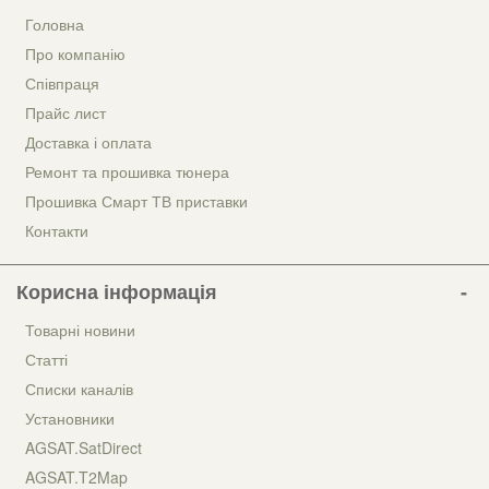
Головна
Про компанію
Співпраця
Прайс лист
Доставка і оплата
Ремонт та прошивка тюнера
Прошивка Смарт ТВ приставки
Контакти
Корисна інформація
Товарні новини
Статті
Списки каналів
Установники
AGSAT.SatDirect
AGSAT.T2Map