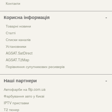
Контакти
Корисна інформація
Товарні новини
Статті
Списки каналів
Установники
AGSAT.SatDirect
AGSAT.T2Map
Порівняння супутникових ресиверів
Наші партнери
Автофарби на flip.com.ua
Фарбування авто у Києві
IPTV приставки
Т2 тюнер