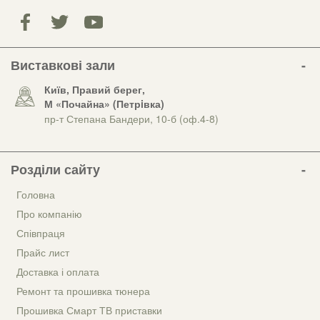
Виставкові зали
Київ, Правий берег,
М «Почайна» (Петрiвка)
пр-т Степана Бандери, 10-б (оф.4-8)
Розділи сайту
Головна
Про компанію
Співпраця
Прайс лист
Доставка і оплата
Ремонт та прошивка тюнера
Прошивка Смарт ТВ приставки