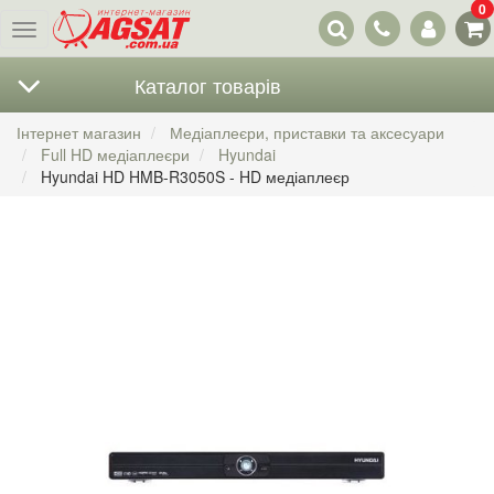
0
Наші
Меню
контакти
Каталог товарів
Інтернет магазин
Медіаплеєри, приставки та аксесуари
Full HD медіаплеєри
Hyundai
Hyundai HD HMB-R3050S - HD медіаплеєр