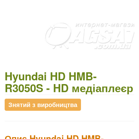
Hyundai HD HMB-
R3050S - HD медіаплеєр
Знятий з виробництва
Опис Hyundai HD HMB-