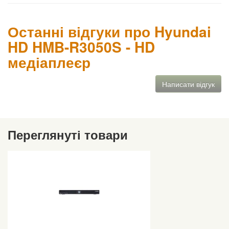
Останні відгуки про Hyundai
HD HMB-R3050S - HD
медіаплеєр
Написати відгук
Переглянуті товари