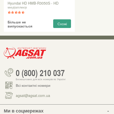
Hyundai HD HMB-R3050S - HD
медіаплеєр
Більше не
Схожі
випускається
0 (800) 210 037
Безкоштовно для всіх номерів по Україні
Всі контактні номери
agsat@agsat.com.ua
Ми в соцмережах