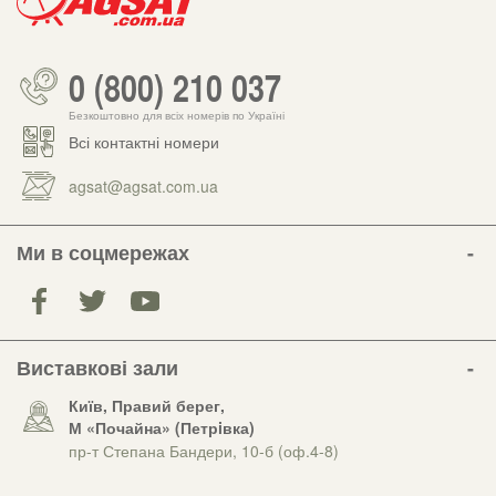
0 (800) 210 037
Безкоштовно для всіх номерів по Україні
Всі контактні номери
agsat@agsat.com.ua
Ми в соцмережах
Виставкові зали
Київ, Правий берег,
М «Почайна» (Петрiвка)
пр-т Степана Бандери, 10-б (оф.4-8)