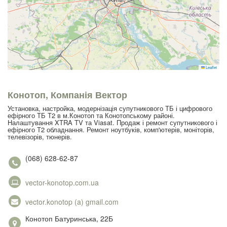
Leaflet
Конотоп, Компанія Вектор
Установка, настройка, модернізація супутникового ТБ і цифрового
ефірного ТБ Т2 в м.Конотоп та Конотопському районі.
Налаштування XTRA TV та Viasat. Продаж і ремонт супутникового і
ефірного Т2 обладнання. Ремонт ноутбуків, комп'ютерів, моніторів,
телевізорів, тюнерів.
(068) 628-62-87
vector-konotop.com.ua
vector.konotop (a) gmail.com
Конотоп Батуринська, 22Б