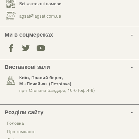
Всі контактні номери
agsat@agsat.com.ua
Ми в соцмережах
Виставкові зали
Київ, Правий берег,
М «Почайна» (Петрiвка)
пр-т Степана Бандери, 10-б (оф.4-8)
Розділи сайту
Головна
Про компанію