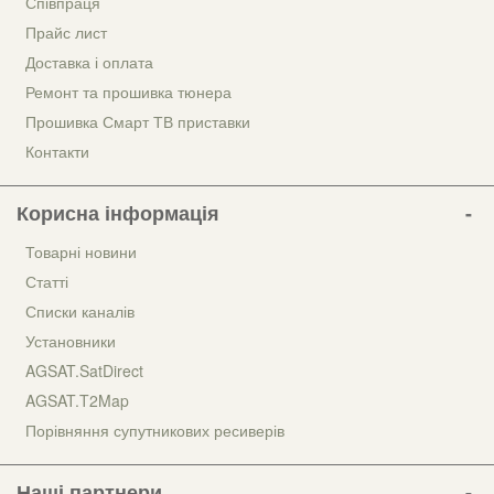
Співпраця
Прайс лист
Доставка і оплата
Ремонт та прошивка тюнера
Прошивка Смарт ТВ приставки
Контакти
Корисна інформація
Товарні новини
Статті
Списки каналів
Установники
AGSAT.SatDirect
AGSAT.T2Map
Порівняння супутникових ресиверів
Наші партнери