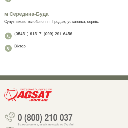
м Середина-Буда
Супутникове телебачення. Продаж, установка, сервіс.
(05451)-91517, (099)-291-6456
Віктор
0 (800) 210 037
Безкоштовно для всіх номерів по Україні