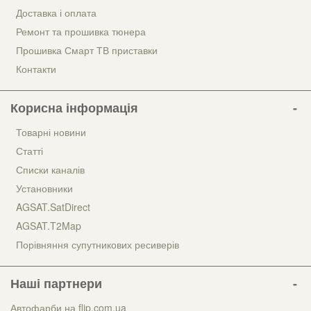
Доставка і оплата
Ремонт та прошивка тюнера
Прошивка Смарт ТВ приставки
Контакти
Корисна інформація
Товарні новини
Статті
Списки каналів
Установники
AGSAT.SatDirect
AGSAT.T2Map
Порівняння супутникових ресиверів
Наші партнери
Автофарби на flip.com.ua