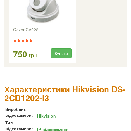
Gazer CA222
750
Купити
грн
Характеристики Hikvision DS-
2CD1202-I3
Виробник
відеокамери:
Hikvision
Тип
відеокамери:
IP-відеокамери