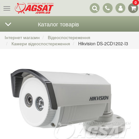
0
Наші
Меню
контакти
Каталог товарів
Інтернет магазин
Відеоспостереження
Камери відеоспостереження
Hikvision DS-2CD1202-I3