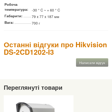
Робоча
температура:
-30 ° C ~ + 60 ° C
Габарити:
79 x 77 x 187 мм
Вага:
700 г
Останні відгуки про Hikvision
DS-2CD1202-I3
Написати відгук
Переглянуті товари