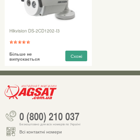
Hikvision DS-2CD1202-I3
Більше не
Схожі
випускається
0 (800) 210 037
Безкоштовно для всіх номерів по Україні
Всі контактні номери