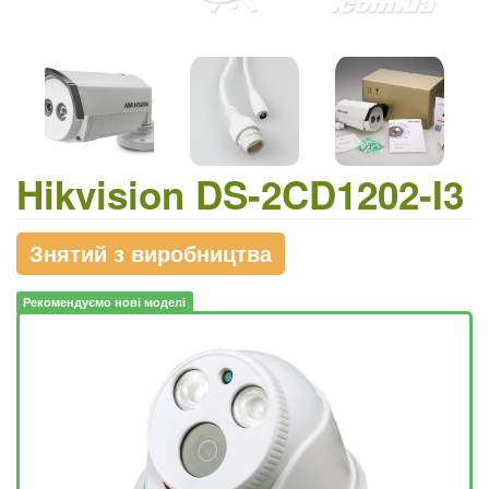
Hikvision DS-2CD1202-I3
Знятий з виробництва
Рекомендуємо нові моделі