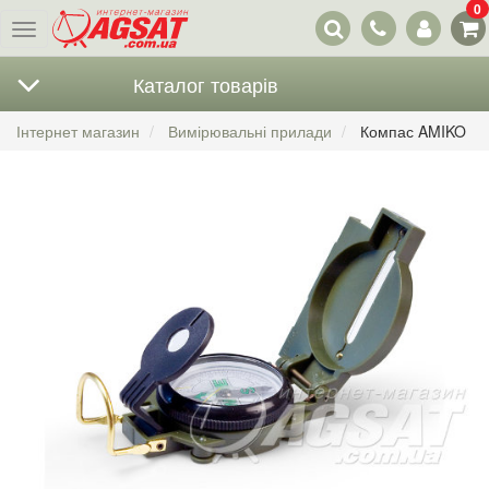
0
Наші
Меню
контакти
Каталог товарів
Інтернет магазин
Вимірювальні прилади
Компас AMIKO