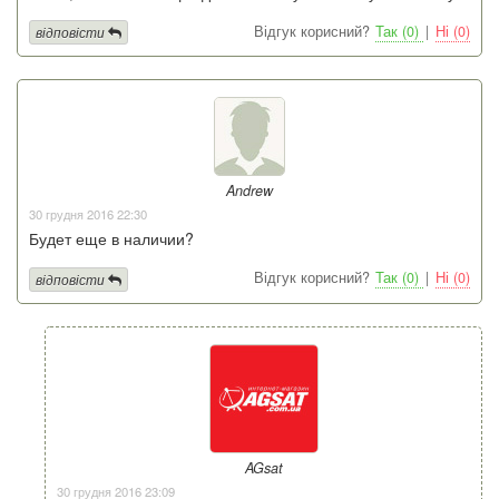
Відгук корисний?
Так (0)
|
Ні (0)
відповісти
Andrew
30 грудня 2016 22:30
Будет еще в наличии?
Відгук корисний?
Так (0)
|
Ні (0)
відповісти
AGsat
30 грудня 2016 23:09