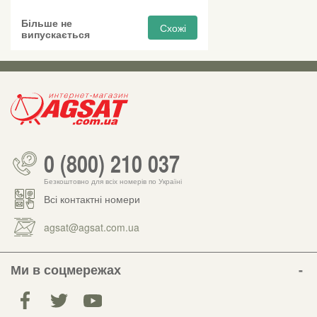
Більше не
Схожі
випускається
0 (800) 210 037
Безкоштовно для всіх номерів по Україні
Всі контактні номери
agsat@agsat.com.ua
Ми в соцмережах