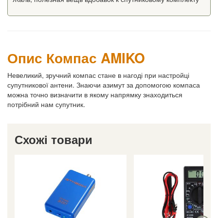
Опис Компас AMIKO
Невеликий, зручний компас стане в нагоді при настройці
супутникової антени. Знаючи азимут за допомогою компаса
можна точно визначити в якому напрямку знаходиться
потрібний нам супутник.
Схожі товари