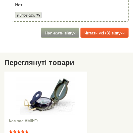
Нет.
відповісти
Написати відгук
Читати усі (
3
) відгуки
Переглянуті товари
Компас AMIKO