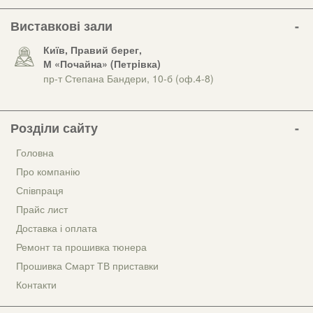
Виставкові зали
Київ, Правий берег,
М «Почайна» (Петрiвка)
пр-т Степана Бандери, 10-б (оф.4-8)
Розділи сайту
Головна
Про компанію
Співпраця
Прайс лист
Доставка і оплата
Ремонт та прошивка тюнера
Прошивка Смарт ТВ приставки
Контакти