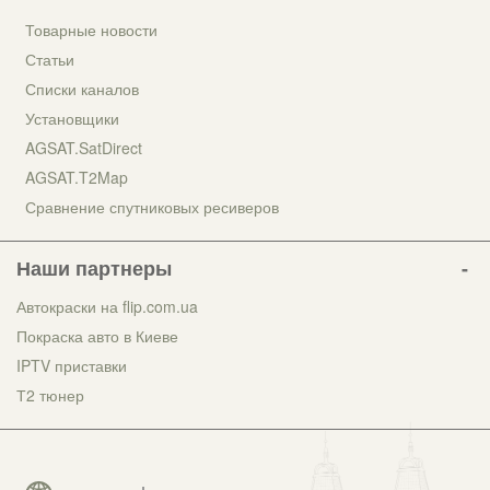
Товарные новости
Статьи
Списки каналов
Установщики
AGSAT.SatDirect
AGSAT.T2Map
Сравнение спутниковых ресиверов
Наши партнеры
Автокраски на flip.com.ua
Покраска авто в Киеве
IPTV приставки
Т2 тюнер