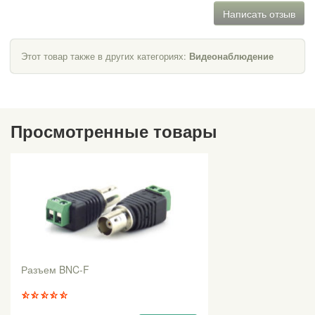
Написать отзыв
Этот товар также в других категориях:
Видеонаблюдение
Просмотренные товары
Разъем BNC-F