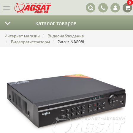
0
Наши
Меню
контакты
Каталог товаров
Интернет магазин
Видеонаблюдение
Видеорегистраторы
Gazer NA208f