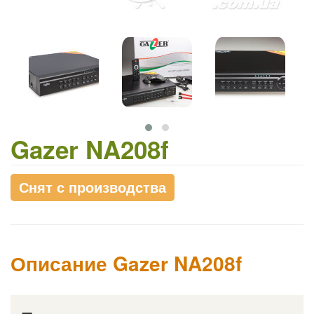
Gazer NA208f
Снят с производства
Описание Gazer NA208f