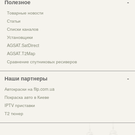
Полезное
Товарные новости
Статьи
Списки каналов
Установщики
AGSAT.SatDirect
AGSAT.T2Map
Сравнение спутниковых ресиверов
Наши партнеры
Автокраски на flip.com.ua
Покраска авто в Киеве
IPTV приставки
Т2 тюнер