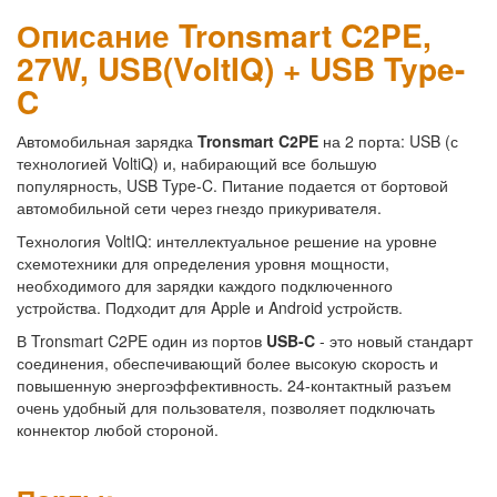
Описание Tronsmart C2PE,
27W, USB(VoltIQ) + USB Type-
C
Автомобильная зарядка
Tronsmart C2PE
на 2 порта: USB (с
технологией VoltiQ) и, набирающий все большую
популярность, USB Type-C. Питание подается от бортовой
автомобильной сети через гнездо прикуривателя.
Технология VoltIQ: интеллектуальное решение на уровне
схемотехники для определения уровня мощности,
необходимого для зарядки каждого подключенного
устройства. Подходит для Apple и Android устройств.
В Tronsmart C2PE один из портов
USB-C
- это новый стандарт
соединения, обеспечивающий более высокую скорость и
повышенную энергоэффективность. 24-контактный разъем
очень удобный для пользователя, позволяет подключать
коннектор любой стороной.