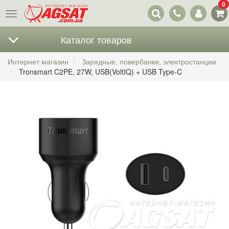
0
Наши
Меню
контакты
Каталог товаров
Интернет магазин
Зарядные, повербанки, электростанции
Tronsmart C2PE, 27W, USB(VoltIQ) + USB Type-C