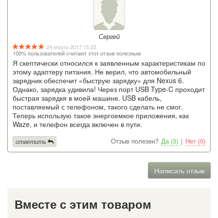
Сергей
24 марта 2017 15:33
100% пользователей считают этот отзыв полезным
Я скептически относился к заявленным характеристикам по
этому адаптеру питания. Не верил, что автомобильный
зарядник обеспечит «быструю зарядку» для Nexus 6.
Однако, зарядка удивила! Через порт USB Type-C проходит
быстрая зарядкя в моей машине. USB кабель,
поставляемый с телефоном, такого сделать не смог.
Теперь использую такое энергоемкое приложения, как
Waze, и телефон всегда включен в пути.
Отзыв полезен?
Да (3)
|
Нет (0)
ответить
Написать отзыв
Вместе с этим товаром