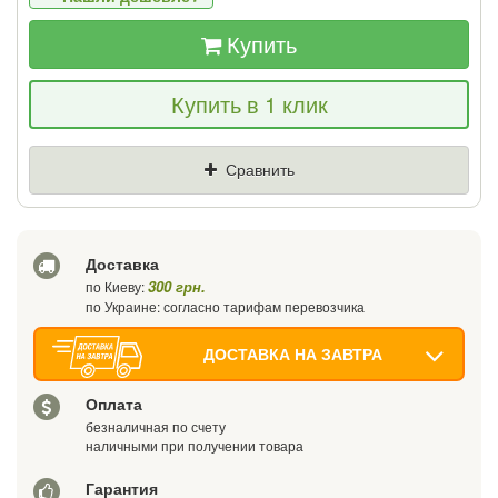
Купить
Если Вы найдете товар дешевле - мы
Купить в 1 клик
снизим цену и подарим % от разницы
Цена
Где нашли (Url ссылка)
Сравнить
Ваш телефон
Доставка
300 грн.
по Киеву:
по Украине: согласно тарифам перевозчика
ДОСТАВКА НА ЗАВТРА
Оплата
безналичная по счету
наличными при получении товара
Гарантия