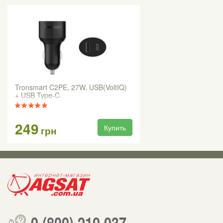
Tronsmart C2PE, 27W, USB(VoltIQ)
+ USB Type-C
249
Купить
грн
0 (800) 210 037