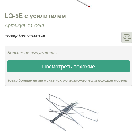
Усилитель ТВ сигнала (70)
Инжекторы питания (6)
LQ-5E с усилителем
Усилители, мачты, разветвители и аксессуары для антенн (27)
Артикул: 117290
товар без отзывов
Больше не выпускается
Посмотреть похожие
Товар больше не выпускается, но, возможно, есть похожие модели