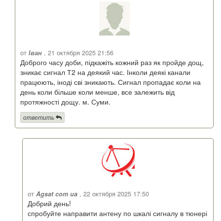
от
Іван
, 21 октября 2025 21:56
Доброго часу доби, підкажіть кожний раз як пройде дощ,
зникає сигнал Т2 на деякий час. Інколи деякі канали
працюють, іноді сві зникають. Сигнал пропадає коли на
день коли більше коли менше, все залежить від
протяжності дощу. м. Суми.
ответить
от
Agsat com ua
, 22 октября 2025 17:50
Добрий день!
спробуйте направити антену по шкалі сигналу в тюнері