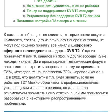
Что делать?
На антенне есть усилитель, и он не работает
Тюнер не поддерживает DVB-T2 стандарт
Ретранслятор без поддержки DVB-T2 сигнала
Поэтапная настройка Т2 тюнера и антенны
К нам часто обращаются клиенты, которые после покупки
комплекта, состоящего из эфирного тюнера и антенны, не
могут полноценно принять все каналы
цифрового
эфирного телевидения
стандарта
DVB-T2
. У одних
принимает 8 или 16 каналов из 32-х, у других вообще Т2 не
находит каналы. Да и просматривая тематические форумы
часто можно встретить вопросы «почему не принимает
Т2?», «
как правильно настроить Т2?
», «пропали каналы
Т2 в 2022, что делать?» и т.п. Куда звонить, если не
работает Т2? Можно обратиться к профессиональным
установщикам из вашего региона, но для начала
рекомендуем прочитать нашу статью, в ней мы попытаемся
разобраться с некоторыми распространенными
проблемами.