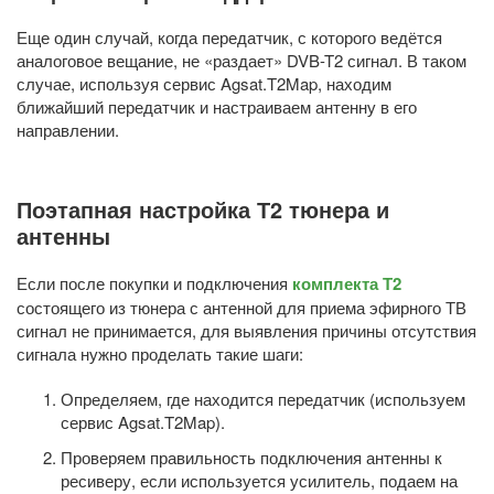
Еще один случай, когда передатчик, с которого ведётся
аналоговое вещание, не «раздает» DVB-T2 сигнал. В таком
случае, используя сервис Agsat.T2Map, находим
ближайший передатчик и настраиваем антенну в его
направлении.
Поэтапная настройка Т2 тюнера и
антенны
Если после покупки и подключения
комплекта Т2
состоящего из тюнера с антенной для приема эфирного ТВ
сигнал не принимается, для выявления причины отсутствия
сигнала нужно проделать такие шаги:
Определяем, где находится передатчик (используем
сервис Agsat.T2Map
).
Проверяем правильность подключения антенны к
ресиверу, если используется усилитель, подаем на