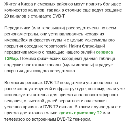
Жители Киева и смежных районов могут принять большее
количество каналов, так как в столице еще ведут вещание
20 каналов в стандарте DVB-T.
Передатчики (или телевышки) рассредоточены по всем
регионам страны, они устанавливались исходя из
имеющейся инфраструктуры и с целью максимального
покрытия соседних территорий. Найти ближайший
передатчик можно с помощью нашего онлайн
сервиса
T2Map
. Помимо физических координат данная таблица
содержит частотные каналы (мультиплексы) и радиус
покрытия для каждого передатчика.
Во многих регионах DVB-T2 передатчики установлены на
ранее эксплуатируемой инфраструктуре, поэтому, если уже
используется антенна для приема аналогового эфирного
вещания, c высокой долей вероятности она сможет
успешно принять и DVB-T2 сигнал. В таком случае для его
приема достаточно только
купить приставку Т2
или
телевизор со встроенным DVB-T2 тюнером.