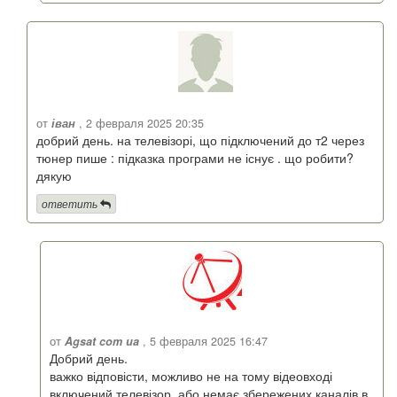
от
іван
, 2 февраля 2025 20:35
добрий день. на телевізорі, що підключений до т2 через
тюнер пише : підказка програми не існує . що робити?
дякую
ответить
от
Agsat com ua
, 5 февраля 2025 16:47
Добрий день.
важко відповісти, можливо не на тому відеовході
включений телевізор, або немає збережених каналів в