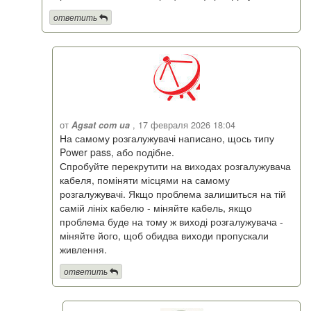
ответить
от
Agsat com ua
, 17 февраля 2026 18:04
На самому розгалужувачі написано, щось типу
Power pass, або подібне.
Спробуйте перекрутити на виходах розгалужувача
кабеля, поміняти місцями на самому
розгалужувачі. Якщо проблема залишиться на тій
самій лініх кабелю - міняйте кабель, якщо
проблема буде на тому ж виході розгалужувача -
міняйте його, щоб обидва виходи пропускали
живлення.
ответить