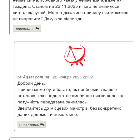
тиждень. Станом на 22.11.2025 нічого не змінилося,
сигнал відсутній. Можна дізнатися причину і чи можливо
це виправити? Дякую за відповідь.
ответить
от
Agsat com ua
, 22 ноября 2025 22:02
Добрий день.
Причин може бути багато, як проблеми з вашою
антеною, так і недостатнє живлення вишки через це
потужність передавача знизилась.
Звертайтесь до місцевих майстрів, без конкретних
даних допомогти неможливо.
ответить