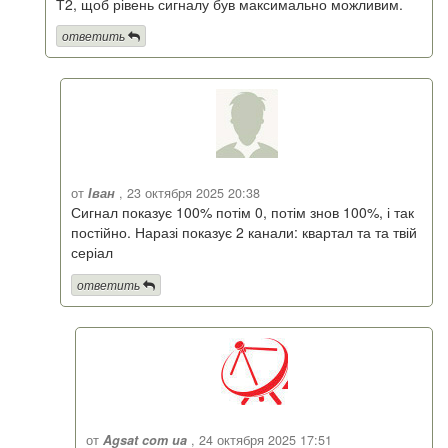
Т2, щоб рівень сигналу був максимально можливим.
ответить
от
Іван
, 23 октября 2025 20:38
Сигнал показує 100% потім 0, потім знов 100%, і так
постійно. Наразі показує 2 канали: квартал та та твій
серіал
ответить
от
Agsat com ua
, 24 октября 2025 17:51