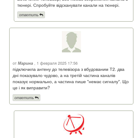
тюнері. Спробуйте відсканувати канали на тюнері.
ответить
от
Марина
, 1 февраля 2025 17:56
підключила антену до телевізора з вбудованим Т2. два
дні показувало чудово, а на третій частина каналів
показує нормально, а частина пише "немає сигналу". Що
це і як виправити?
ответить