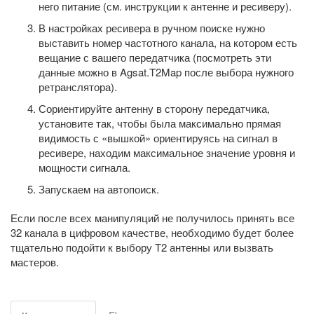
него питание (см. инструкции к антенне и ресиверу).
В настройках ресивера в ручном поиске нужно
выставить номер частотного канала, на котором есть
вещание с вашего передатчика (посмотреть эти
данные можно в Agsat.T2Map после выбора нужного
ретранслятора).
Сориентируйте антенну в сторону передатчика,
установите так, чтобы была максимально прямая
видимость с «вышкой» ориентируясь на сигнал в
ресивере, находим максимальное значение уровня и
мощности сигнала.
Запускаем на автопоиск.
Если после всех манипуляций не получилось принять все
32 канала в цифровом качестве, необходимо будет более
тщательно подойти к выбору Т2 антенны или вызвать
мастеров.