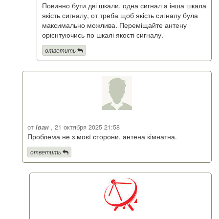
Повинно бути дві шкали, одна сигнал а інша шкала
якість сигналу, от треба щоб якість сигналу була
максимально можлива. Переміщайте антену
орієнтуючись по шкалі якості сигналу.
ответить
от
Іван
, 21 октября 2025 21:58
Проблема не з моєї сторони, антена кімнатна.
ответить