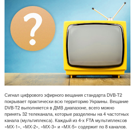
Сигнал цифрового эфирного вещания стандарта DVB-T2
покрывает практически всю территорию Украины. Вещание
DVB-T2 выполняется в ДМВ диапазоне, всего можно
принять 32 телеканала, которые разделены на 4 частотных
канала (мультиплекса). Каждый из 4-х FTA мультиплексов
«МХ-1», «МХ-2», «МХ-3» и «МХ-5» содержит по 8 каналов.