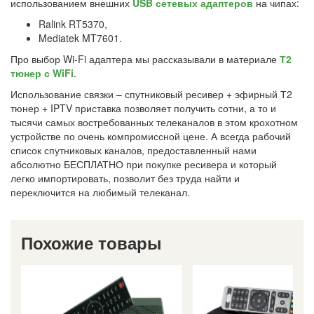
использованием внешних
USB сетевых адаптеров
на чипах:
Ralink RT5370,
Mediatek MT7601.
Про выбор Wi-Fi адаптера мы рассказывали в материале
Т2
тюнер с WiFi
.
Использование связки – спутниковый ресивер + эфирный Т2
тюнер + IPTV приставка позволяет получить сотни, а то и
тысячи самых востребованных телеканалов в этом крохотном
устройстве по очень компромиссной цене. А всегда рабочий
список спутниковых каналов, предоставленный нами
абсолютно БЕСПЛАТНО при покупке ресивера и который
легко импортировать, позволит без труда найти и
переключится на любимый телеканал.
Похожие товары