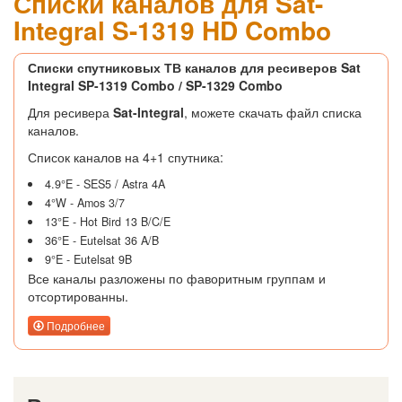
Списки каналов для Sat-
Integral S-1319 HD Combo
Списки спутниковых ТВ каналов для ресиверов Sat
Integral SP-1319 Combo / SP-1329 Combo
Для ресивера
Sat-Integral
, можете скачать файл списка
каналов.
Список каналов на 4+1 спутника:
4.9°E - SES5 / Astra 4A
4°W - Amos 3/7
13°E - Hot Bird 13 B/C/E
36°E - Eutelsat 36 A/B
9°E - Eutelsat 9B
Все каналы разложены по фаворитным группам и
отсортированны.
Подробнее