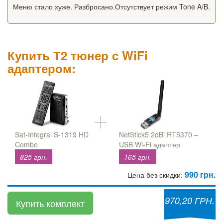
Меню стало хуже. Разбросано.Отсутствует режим Tone A/B.
Купить Т2 тюнер с WiFi
адаптером:
Sat-Integral S-1319 HD
NetStick5 2dBi RT5370 –
Combo
USB Wi-Fi адаптер
825 грн.
165 грн.
990 грн.
Цена без скидки:
970,20 ГРН.
Купить комплект