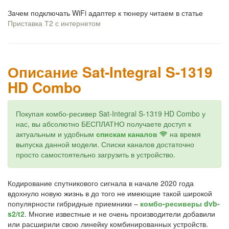
Зачем подключать WiFi адаптер к тюнеру читаем в статье
Приставка Т2 с интернетом
Описание Sat-Integral S-1319
HD Combo
Покупая комбо-ресивер Sat-Integral S-1319 HD Combo у
нас, вы абсолютно БЕСПЛАТНО получаете доступ к
актуальным и удобным
спискам каналов
на время
выпуска данной модели. Списки каналов достаточно
просто самостоятельно загрузить в устройство.
Кодирование спутникового сигнала в начале 2020 года
вдохнуло новую жизнь в до того не имеющие такой широкой
популярности гибридные приемники –
комбо-ресиверы dvb-
s2/t2
. Многие известные и не очень производители добавили
или расширили свою линейку комбинированных устройств.