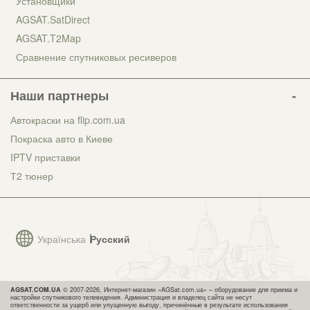
Установщики
AGSAT.SatDirect
AGSAT.T2Map
Сравнение спутниковых ресиверов
Наши партнеры
Автокраски на flip.com.ua
Покраска авто в Киеве
IPTV приставки
Т2 тюнер
Українська
Русский
AGSAT.COM.UA
© 2007-2026, Интернет-магазин «AGSat.com.ua» – оборудование для приема и
настройки спутникового телевидения. Администрация и владелец сайта не несут
ответственности за ущерб или упущенную выгоду, причинённые в результате использования