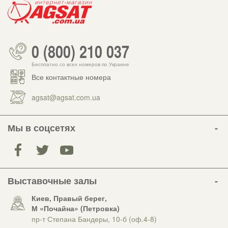
0 (800) 210 037
Бесплатно со всех номеров по Украине
Все контактные номера
agsat@agsat.com.ua
Мы в соцсетях
Выставочные залы
Киев, Правый берег,
М «Почайна» (Петровка)
пр-т Степана Бандеры, 10-б (оф.4-8)