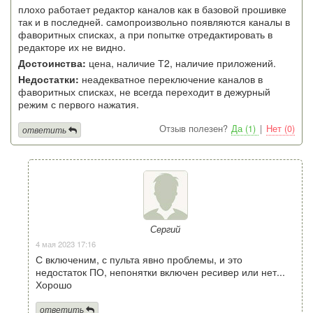
плохо работает редактор каналов как в базовой прошивке
так и в последней. самопроизвольно появляются каналы в
фаворитных списках, а при попытке отредактировать в
редакторе их не видно.
Достоинства:
цена, наличие Т2, наличие приложений.
Недостатки:
неадекватное переключение каналов в
фаворитных списках, не всегда переходит в дежурный
режим с первого нажатия.
Отзыв полезен?
Да (1)
|
Нет (0)
ответить
Сергий
4 мая 2023 17:16
С включеним, с пульта явно проблемы, и это
недостаток ПО, непонятки включен ресивер или нет...
Хорошо
ответить