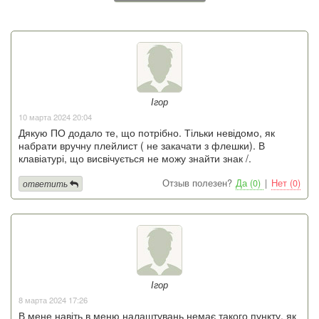
Ігор
10 марта 2024 20:04
Дякую ПО додало те, що потрібно. Тільки невідомо, як
набрати вручну плейлист ( не закачати з флешки). В
клавіатурі, що висвічується не можу знайти знак /.
Отзыв полезен?
Да (0)
|
Нет (0)
ответить
Ігор
8 марта 2024 17:26
В мене навіть в меню налаштувань немає такого пункту, як