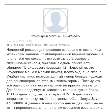
Шамрицкий Максим Геннадьевич
1 апреля 2021 11:39
45% пользователей считают этот отзыв полезным
Недорогой ресивер для решения вопроса с отключением
украинских каналов. Комбинированный вариант удобный в
плане того что сохраняется возможность смотреть
спутниковые каналы, при этом в одном списке есть
эфирное ТВ цифрового формата T2. Недостатки, это
неудобное меню и мелкий шрифт, плохо видно на экране.
Слабая картинка, поэтому данный тюнер больше подходит
для пенсионеров, со сторыми телевизорами. Потому что
всё равно они к качеству картинки не присматриваются.
Для более продвинутых клиентов, конечно лучше брать
1311 модель и подключать через HDMI. А для очень
капризных линейку комбинированных uClan Denys/Ustym
4K Combo. А данный тюнер просто для людей, которые не
хотят переплачивать, но при этом стремятся восстановить