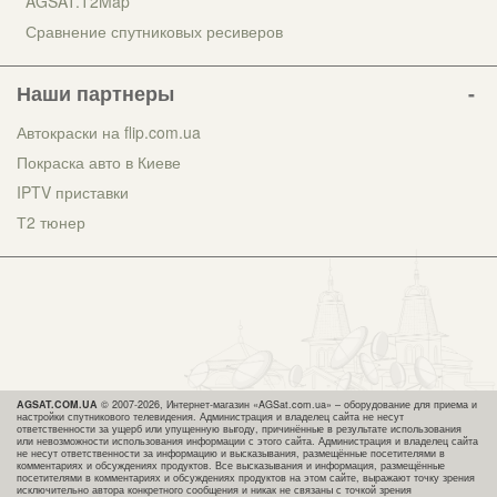
AGSAT.T2Map
Сравнение спутниковых ресиверов
Наши партнеры
Автокраски на flip.com.ua
Покраска авто в Киеве
IPTV приставки
Т2 тюнер
AGSAT.COM.UA
© 2007-2026, Интернет-магазин «AGSat.com.ua» – оборудование для приема и
настройки спутникового телевидения. Администрация и владелец сайта не несут
ответственности за ущерб или упущенную выгоду, причинённые в результате использования
или невозможности использования информации с этого сайта. Администрация и владелец сайта
не несут ответственности за информацию и высказывания, размещённые посетителями в
комментариях и обсуждениях продуктов. Все высказывания и информация, размещённые
посетителями в комментариях и обсуждениях продуктов на этом сайте, выражают точку зрения
исключительно автора конкретного сообщения и никак не связаны с точкой зрения