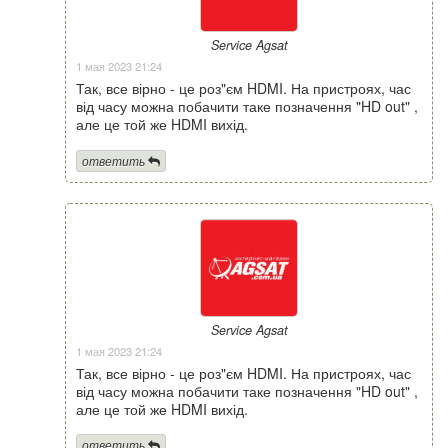
Service Agsat
1 мая 2023 21:24
Так, все вірно - це роз"єм HDMI. На пристроях, час
від часу можна побачити таке позначення "HD out" ,
але це той же HDMI вихід.
ответить
Service Agsat
1 мая 2023 21:24
Так, все вірно - це роз"єм HDMI. На пристроях, час
від часу можна побачити таке позначення "HD out" ,
але це той же HDMI вихід.
ответить