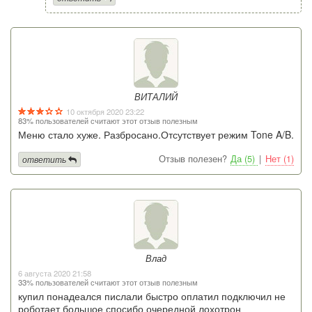
ВИТАЛИЙ
10 октября 2020 23:22
83% пользователей считают этот отзыв полезным
Меню стало хуже. Разбросано.Отсутствует режим Tone A/B.
Отзыв полезен?
Да (5)
|
Нет (1)
ответить
Влад
6 августа 2020 21:58
33% пользователей считают этот отзыв полезным
купил понадеался пислали быстро оплатил подключил не
роботает большое спосибо очередной лохотрон