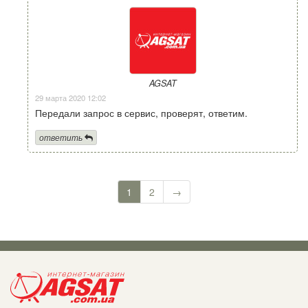
AGSAT
29 марта 2020 12:02
Передали запрос в сервис, проверят, ответим.
ответить
1
2
→