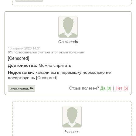
Олександр
10 апреля 2020 14:31
0% пользователей считают этот отзыв полезным
[Censored]
Достоинства:
Можно спрятать
Недостатки:
канали всі в перемішку нормально не
посортіруешь [Censored]
Отзыв полезен?
Да (0)
|
Нет (5)
ответить
Евгени.