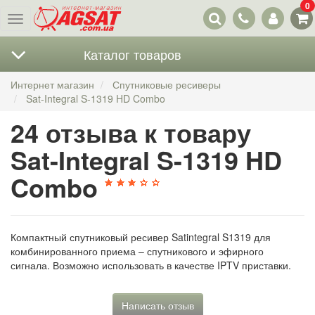
0
Наши
Меню
контакты
Каталог товаров
Интернет магазин
Спутниковые ресиверы
Sat-Integral S-1319 HD Combo
24 отзыва к товару
Sat-Integral S-1319 HD
Combo
Компактный спутниковый ресивер Satintegral S1319 для
комбинированного приема – спутникового и эфирного
сигнала. Возможно использовать в качестве IPTV приставки.
Написать отзыв