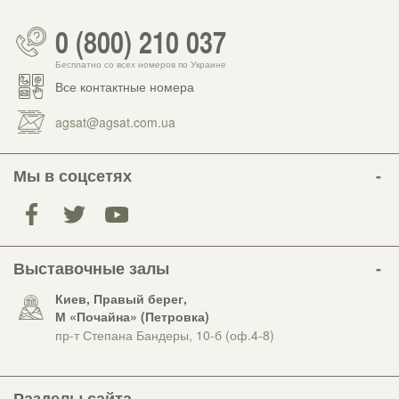
0 (800) 210 037
Бесплатно со всех номеров по Украине
Все контактные номера
agsat@agsat.com.ua
Мы в соцсетях
Выставочные залы
Киев, Правый берег,
М «Почайна» (Петровка)
пр-т Степана Бандеры, 10-б (оф.4-8)
Разделы сайта