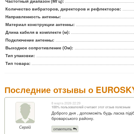
Частотный диапазон (МГц):
Количество вибраторов, директоров и рефлекторов:
Направленность антенны:
Материал конструкции антенны:
Длина кабеля в комплекте (м):
Подключение антенны:
Выходное сопротивление (Ом):
Тип упаковки:
Тип товара:
Последние отзывы о EUROSKY
8 марта 2026 22:29
100% пользователей считают этот отзыв полезным
Доброго дня , допоможіть будь ласка піді
броварського району.
Сергій
ответить