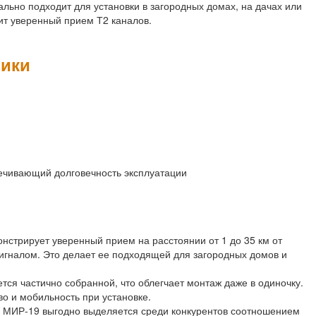
льно подходит для установки в загородных домах, на дачах или
ит уверенный прием Т2 каналов.
тики
ечивающий долговечность эксплуатации
трирует уверенный прием на расстоянии от 1 до 35 км от
игналом. Это делает ее подходящей для загородных домов и
ся частично собранной, что облегчает монтаж даже в одиночку.
во и мобильность при установке.
МИР-19 выгодно выделяется среди конкурентов соотношением