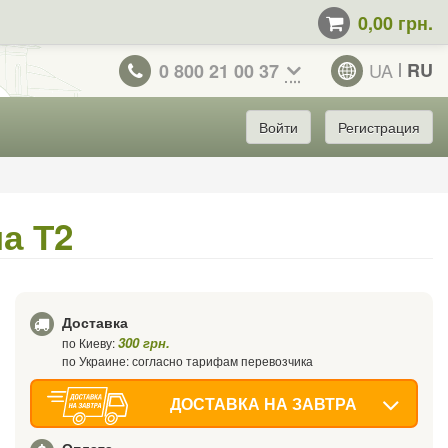
0,00 грн.
UA
RU
0 800 21 00 37
Войти
Регистрация
а Т2
Доставка
300 грн.
по Киеву:
по Украине: согласно тарифам перевозчика
ДОСТАВКА НА ЗАВТРА