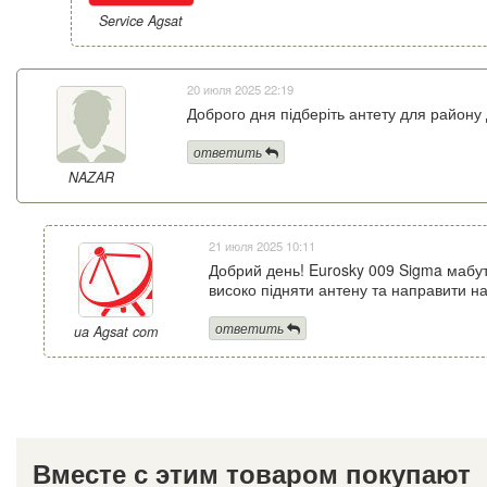
Service Agsat
20 июля 2025 22:19
Доброго дня підберіть антету для району
ответить
NAZAR
21 июля 2025 10:11
Добрий день! Eurosky 009 Sigma мабу
високо підняти антену та направити на
ответить
ua Agsat com
Вместе с этим товаром покупают