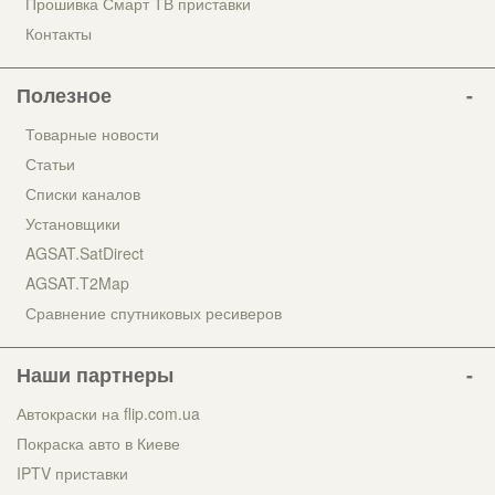
Прошивка Смарт ТВ приставки
Контакты
Полезное
Товарные новости
Статьи
Списки каналов
Установщики
AGSAT.SatDirect
AGSAT.T2Map
Сравнение спутниковых ресиверов
Наши партнеры
Автокраски на flip.com.ua
Покраска авто в Киеве
IPTV приставки