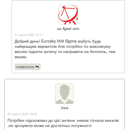
ua Agsat com
21 июля 2025 10:11
Добрий день! Eurosky 009 Sigma мабуть буде
найкращим варіантом Але потрібно по максимуму
високо підняти антену та направити на Антопіль, там
вишка.
ответить
Інна
24 марта 2025 18:54
Потрібен підсилювач до цієї антени ,немає сігнала каналів
,не зрозуміло може не достатньо потужності