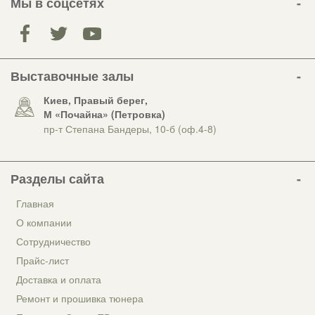
Мы в соцсетях
Выставочные залы
Киев, Правый берег,
М «Почайна» (Петровка)
пр-т Степана Бандеры, 10-б (оф.4-8)
Разделы сайта
Главная
О компании
Сотрудничество
Прайс-лист
Доставка и оплата
Ремонт и прошивка тюнера