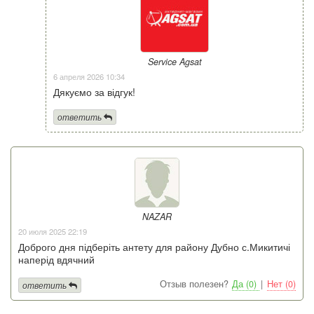
Service Agsat
6 апреля 2026 10:34
Дякуємо за відгук!
ответить
NAZAR
20 июля 2025 22:19
Доброго дня підберіть антету для району Дубно с.Микитичі
наперід вдячний
Отзыв полезен?
Да (0)
|
Нет (0)
ответить