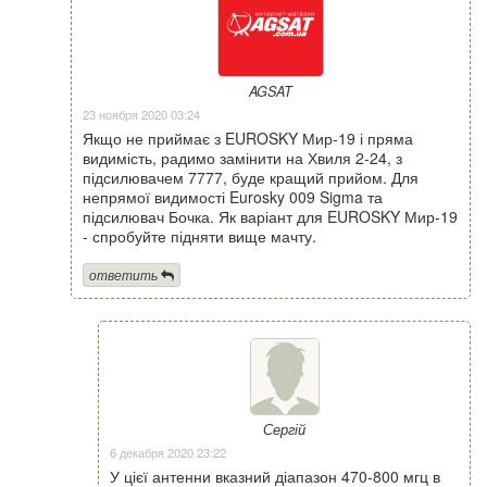
AGSAT
23 ноября 2020 03:24
Якщо не приймає з EUROSKY Мир-19 і пряма
видимість, радимо замінити на Хвиля 2-24, з
підсилювачем 7777, буде кращий прийом. Для
непрямої видимості Eurosky 009 Sigma та
підсилювач Бочка. Як варіант для EUROSKY Мир-19
- спробуйте підняти вище мачту.
ответить
Сергій
6 декабря 2020 23:22
У цієї антенни вказний діапазон 470-800 мгц в