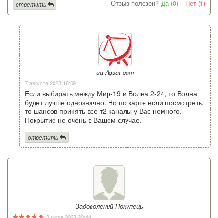
Отзыв полезен?
Да (0)
|
Нет (1)
ответить
ua Agsat com
7 августа 2023 18:09
Если выбирать между Мир-19 и Волна 2-24, то Волна
будет лучше однозначно. Но по карте если посмотреть,
то шансов принять все т2 каналы у Вас немного.
Покрытие не очень в Вашем случае.
ответить
Задоволений Покупець
3 июля 2023 22:44