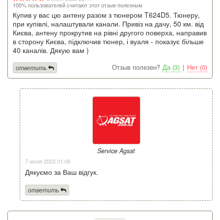
100% пользователей считают этот отзыв полезным
Купив у вас цю антену разом з тюнером T624D5. Тюнеру,
при купівлі, налаштували канали. Привіз на дачу, 50 км. від
Києва, антену прокрутив на рівні другого поверха, направив
в сторону Києва, підключив тюнер, і вуаля - показує більше
40 каналів. Дякую вам )
Отзыв полезен?
Да (3)
|
Нет (0)
ответить
Service Agsat
7 июля 2023 01:09
Дякуємо за Ваш відгук.
ответить