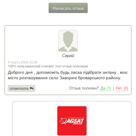
Написать отзыв
Сергій
8 марта 2026 22:29
100% пользователей считают этот отзыв полезным
Доброго дня , допоможіть будь ласка підібрати антену , моє
місто розташування село Заворичі броварського району.
Отзыв полезен?
Да (1)
|
Нет (0)
ответить