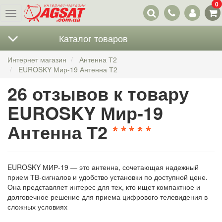
0
Наши
Меню
контакты
Каталог товаров
Интернет магазин
Антенна Т2
EUROSKY Мир-19 Антенна Т2
26 отзывов к товару
EUROSKY Мир-19
Антенна Т2
EUROSKY МИР-19 — это антенна, сочетающая надежный
прием ТВ-сигналов и удобство установки по доступной цене.
Она представляет интерес для тех, кто ищет компактное и
долговечное решение для приема цифрового телевидения в
сложных условиях