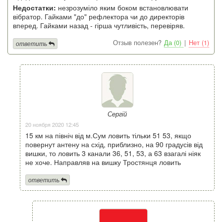
Недостатки:
незрозуміло яким боком встановлювати
вібратор. Гайками "до" рефлектора чи до директорів
вперед. Гайками назад - гірша чутливість, перевіряв.
Отзыв полезен?
Да (0)
|
Нет (1)
ответить
Сергій
20 ноября 2020 12:45
15 км на північ від м.Сум ловить тільки 51 53, якщо
повернут антену на схід, приблизно, на 90 градусів від
вишки, то ловить 3 канали 36, 51, 53, а 63 взагалі ніяк
не хоче. Направляв на вишку Тростянця ловить
ответить