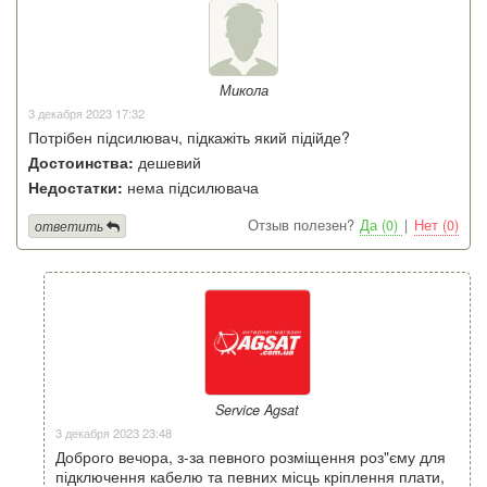
Микола
3 декабря 2023 17:32
Потрібен підсилювач, підкажіть який підійде?
Достоинства:
дешевий
Недостатки:
нема підсилювача
Отзыв полезен?
Да (0)
|
Нет (0)
ответить
Service Agsat
3 декабря 2023 23:48
Доброго вечора, з-за певного розміщення роз"єму для
підключення кабелю та певних місць кріплення плати,