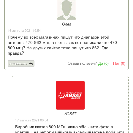
Олег
16 августа 2021 19:54
Почему во всех магазинах пишут что диапазон этой
антенны 470-862 мгц, а в отзывах вот написали что 470-
800 мгц? На других сайтах тоже пишут что 862. Где
правда?
Отзыв полезен?
Да (0)
|
Нет (0)
ответить
AGSAT
17 августа 2021 00:54
Виробник вказав 800 МГц, якщо збільшити фото в
упаковці, на інформаційному вкладиші можна побачити