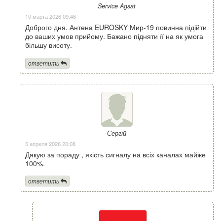
Service Agsat
10 марта 2026 09:46
Доброго дня. Антена EUROSKY Мир-19 повинна підійти
до ваших умов прийому. Бажано підняти її на як умога
більшу висоту.
ответить
Сергій
5 апреля 2026 20:08
Дякую за пораду , якість сигналу на всіх каналах майже
100%.
ответить