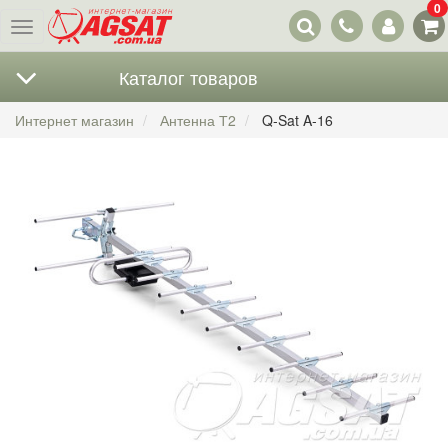
0
Наши
Меню
контакты
Каталог товаров
Интернет магазин
Антенна Т2
Q-Sat A-16