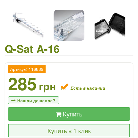
Q-Sat A-16
Артикул: 116889
285
грн
Есть в наличии
Нашли дешевле?
Купить
Если Вы найдете товар дешевле - мы
Купить в 1 клик
снизим цену и подарим % от разницы