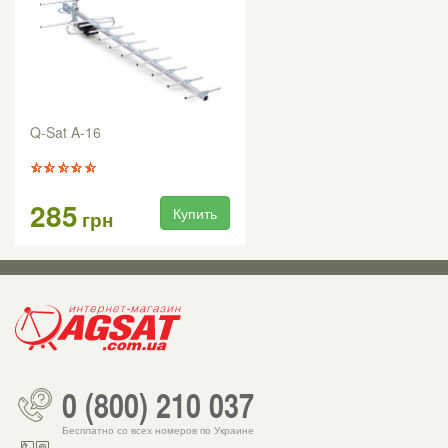
Q-Sat A-16
285
Купить
грн
0 (800) 210 037
Бесплатно со всех номеров по Украине