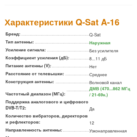
Характеристики Q-Sat A-16
Бренд:
Q-Sat
Тип антенны:
Наружная
Усиление сигнала:
Без усилителя
Коэффициент усиления (дБ):
8...11 дБ
Питание антенны (V):
Нет
Расстояние от телевышки:
Среднее
Конструкция антенны:
Волновой канал
ДМВ (470...862 МГц
Частотный диапазон (МГц):
/ 21-69к.)
Поддержка аналогового и цифрового
DVB-T/T2:
Да
Количество вибраторов, директоров
и рефлекторов:
12
Направленность антенны:
Узконаправленная