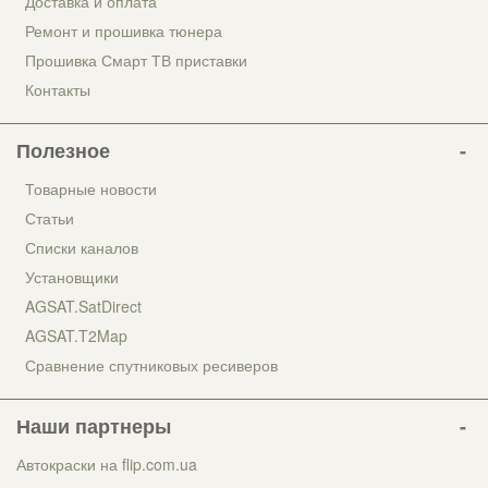
Доставка и оплата
Ремонт и прошивка тюнера
Прошивка Смарт ТВ приставки
Контакты
Полезное
Товарные новости
Статьи
Списки каналов
Установщики
AGSAT.SatDirect
AGSAT.T2Map
Сравнение спутниковых ресиверов
Наши партнеры
Автокраски на flip.com.ua