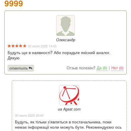
9999
Олександр
30 июля 2025 14:43
Будуть ще в наявності? Або порадьте якісний аналог.
Дякую
Отзыв полезен?
Да (0)
|
Нет (0)
ответить
ua Agsat com
30 июля 2025 20:40
Будуть, як тільки з'являться в постачальника, поки
немає інформації коли можуть бути. Рекомендуємо ось