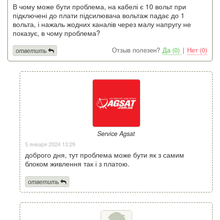
В чому може бути проблема, на кабелі є 10 вольт при
підключені до плати підсилювача вольтаж падає до 1
вольта, і нажаль жодних каналів через малу напругу не
показує, в чому проблема?
Отзыв полезен?
Да (0)
|
Нет (0)
ответить
Service Agsat
5 января 2024 13:29
доброго дня, тут проблема може бути як з самим
блоком живлення так і з платою.
ответить