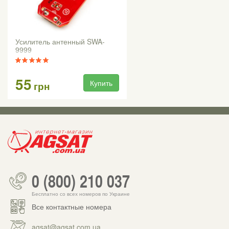
Усилитель антенный SWA-
9999
55
Купить
грн
0 (800) 210 037
Бесплатно со всех номеров по Украине
Все контактные номера
agsat@agsat.com.ua