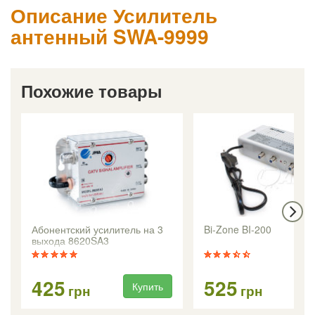
Описание Усилитель
антенный SWA-9999
Похожие товары
Абонентский усилитель на 3
Bi-Zone BI-200
выхода 8620SA3
425
525
Купить
Ку
грн
грн