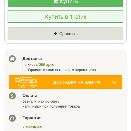
Купить
Если Вы найдете товар дешевле - мы
Купить в 1 клик
снизим цену и подарим % от разницы
Цена
Где нашли (Url ссылка)
Сравнить
Ваш телефон
Доставка
300 грн.
по Киеву:
по Украине: согласно тарифам перевозчика
ДОСТАВКА НА ЗАВТРА
Оплата
безналичная по счету
наличными при получении товара
Гарантия
1 месяцев