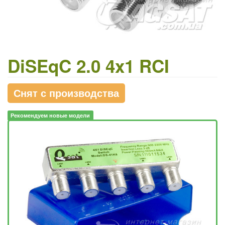
DiSEqC 2.0 4x1 RCI
Снят с производства
Рекомендуем новые модели