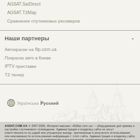
AGSAT.SatDirect
AGSAT.T2Map
Сравнение спутниковых ресиверов
Наши партнеры
Автокраски на flip.com.ua
Покраска авто в Киеве
IPTV приставки
Т2 тюнер
Українська
Русский
AGSAT.COM.UA
© 2007-2026, Интернет-магазин «AGSat.com.ua» – оборудование для приема и
настройки спутникового телевидения. Администрация и владелец сайта не несут
ответственности за ущерб или упущенную выгоду, причинённые в результате использования
или невозможности использования информации с этого сайта. Администрация и владелец сайта
не несут ответственности за информацию и высказывания, размещённые посетителями в