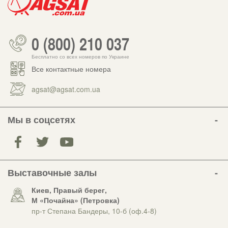
0 (800) 210 037
Бесплатно со всех номеров по Украине
Все контактные номера
agsat@agsat.com.ua
Мы в соцсетях
Выставочные залы
Киев, Правый берег,
М «Почайна» (Петровка)
пр-т Степана Бандеры, 10-б (оф.4-8)