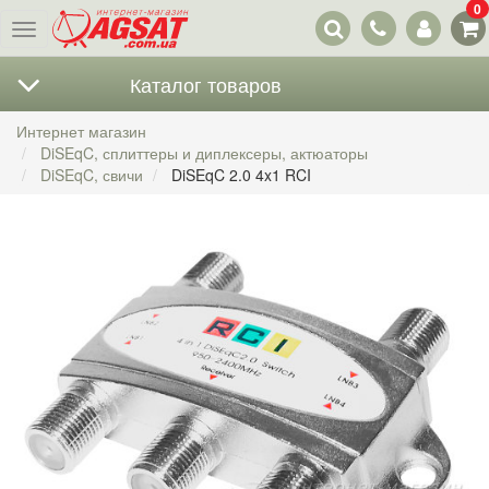
0
Наши
Меню
контакты
Каталог товаров
Интернет магазин
DiSEqC, сплиттеры и диплексеры, актюаторы
DiSEqC, свичи
DiSEqC 2.0 4x1 RCI