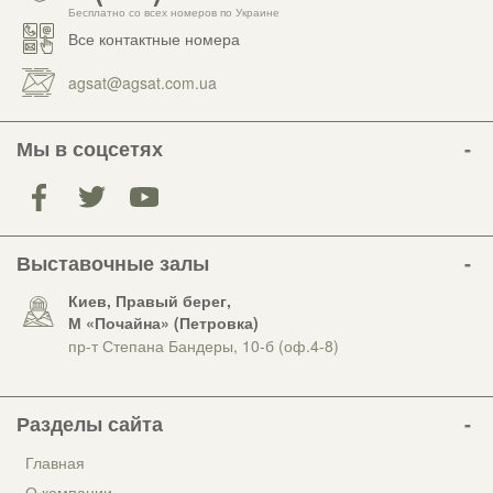
Бесплатно со всех номеров по Украине
Все контактные номера
agsat@agsat.com.ua
Мы в соцсетях
Выставочные залы
Киев, Правый берег,
М «Почайна» (Петровка)
пр-т Степана Бандеры, 10-б (оф.4-8)
Разделы сайта
Главная
О компании