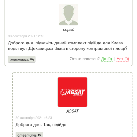
сергій
30 сентября 2021 12:18
Доброго дня ,підкажіть даний комплект підійде для Києва
поділ вул ,Щекавицька Вікна в сторону контрактової площі?
Отзыв полезен?
Да (0)
|
Нет (0)
ответить
AGSAT
30 сентября 2021 16:23
Доброго дня. Так, підійде.
ответить