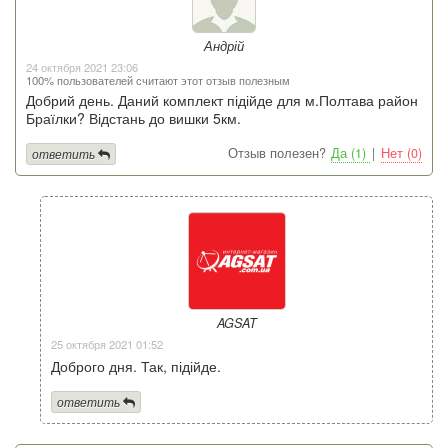
Андрій
24 октября 2021 23:06
100% пользователей считают этот отзыв полезным
Добрий день. Даний комплект підійде для м.Полтава район
Браїлки? Відстань до вишки 5км.
Отзыв полезен?
Да (1)
|
Нет (0)
ответить
AGSAT
25 октября 2021 01:52
Доброго дня. Так, підійде.
ответить