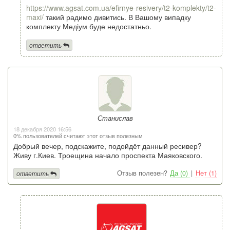
https://www.agsat.com.ua/efirnye-resivery/t2-komplekty/t2-
maxi/
такий радимо дивитись. В Вашому випадку
комплекту Медіум буде недостатньо.
ответить
Станислав
18 декабря 2020 16:56
0% пользователей считают этот отзыв полезным
Добрый вечер, подскажите, подойдёт данный ресивер?
Живу г.Киев. Троещина начало проспекта Маяковского.
Отзыв полезен?
Да (0)
|
Нет (1)
ответить