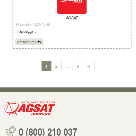
AGSAT
19 декабря 2020 04:49
Подойдет.
ответить
1
2
...
6
→
0 (800) 210 037