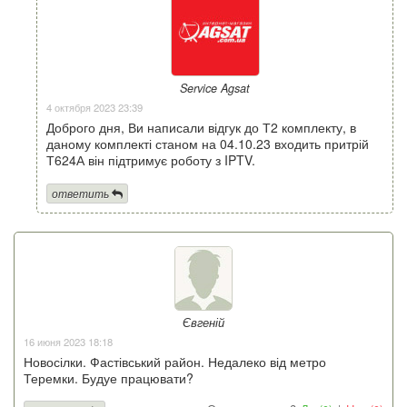
Service Agsat
4 октября 2023 23:39
Доброго дня, Ви написали відгук до Т2 комплекту, в
даному комплекті станом на 04.10.23 входить притрій
Т624А він підтримує роботу з IPTV.
ответить
Євгеній
16 июня 2023 18:18
Новосілки. Фастівський район. Недалеко від метро
Теремки. Будуе працювати?