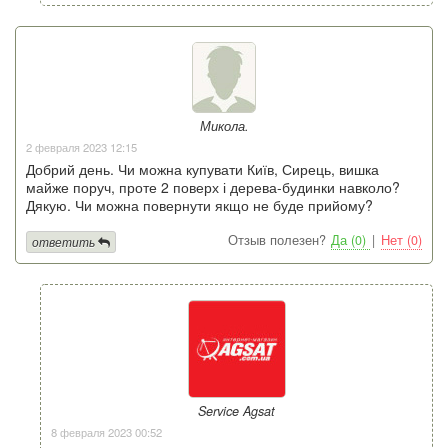
Микола.
2 февраля 2023 12:15
Добрий день. Чи можна купувати Київ, Сирець, вишка
майже поруч, проте 2 поверх і дерева-будинки навколо?
Дякую. Чи можна повернути якщо не буде прийому?
Отзыв полезен?
Да (0)
|
Нет (0)
ответить
Service Agsat
8 февраля 2023 00:52