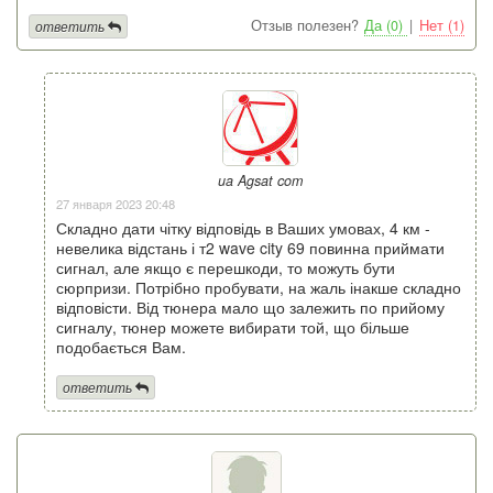
Отзыв полезен?
Да (0)
|
Нет (1)
ответить
ua Agsat com
27 января 2023 20:48
Складно дати чітку відповідь в Ваших умовах, 4 км -
невелика відстань і т2 wave city 69 повинна приймати
сигнал, але якщо є перешкоди, то можуть бути
сюрпризи. Потрібно пробувати, на жаль інакше складно
відповісти. Від тюнера мало що залежить по прийому
сигналу, тюнер можете вибирати той, що більше
подобається Вам.
ответить