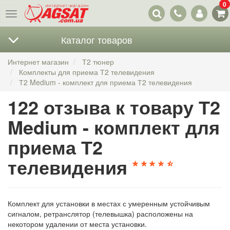
0
Наши
Меню
контакты
Каталог товаров
Интернет магазин
Т2 тюнер
Комплекты для приема Т2 телевидения
Т2 Medium - комплект для приема Т2 телевидения
122 отзыва к товару Т2
Medium - комплект для
приема Т2
телевидения
Комплект для установки в местах с умеренным устойчивым
сигналом, ретранслятор (телевышка) расположены на
некотором удалении от места установки.