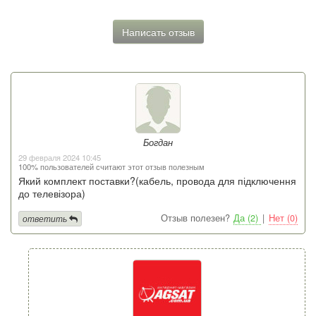
Написать отзыв
Богдан
29 февраля 2024 10:45
100% пользователей считают этот отзыв полезным
Який комплект поставки?(кабель, провода для підключення
до телевізора)
Отзыв полезен?
Да (2)
|
Нет (0)
ответить