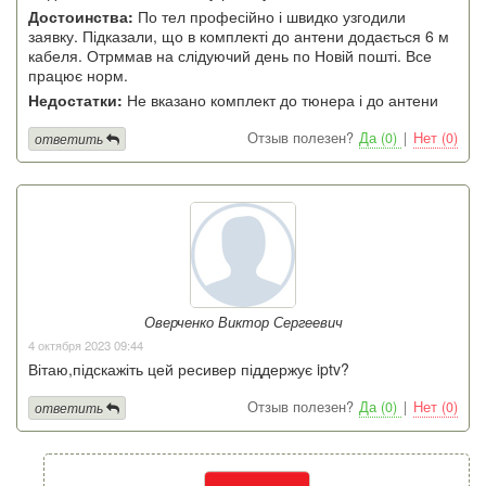
Достоинства:
По тел професійно і швидко узгодили
заявку. Підказали, що в комплекті до антени додається 6 м
кабеля. Отрммав на слідуючий день по Новій пошті. Все
працює норм.
Недостатки:
Не вказано комплект до тюнера і до антени
Отзыв полезен?
Да (0)
|
Нет (0)
ответить
Оверченко Виктор Сергеевич
4 октября 2023 09:44
Вітаю,підскажіть цей ресивер піддержує iptv?
Отзыв полезен?
Да (0)
|
Нет (0)
ответить