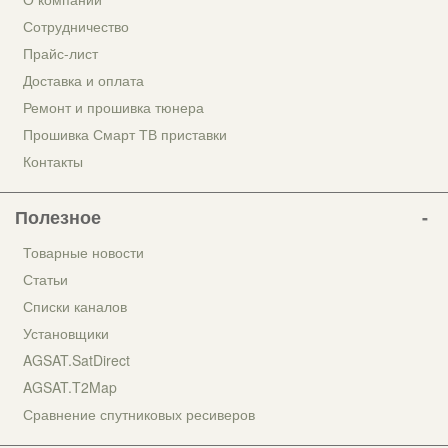
Сотрудничество
Прайс-лист
Доставка и оплата
Ремонт и прошивка тюнера
Прошивка Смарт ТВ приставки
Контакты
Полезное
Товарные новости
Статьи
Списки каналов
Установщики
AGSAT.SatDirect
AGSAT.T2Map
Сравнение спутниковых ресиверов