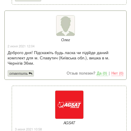
Олег
2 июня 2021 12:04
Доброго дня! Підскажіть будь ласка чи підійде даний
комплект для м. Славутич (Київська обл.), вишка в м.
Чернігів 36км.
Отзыв полезен?
Да (0)
|
Нет (0)
ответить
AGSAT
3 июня 2021 10:58