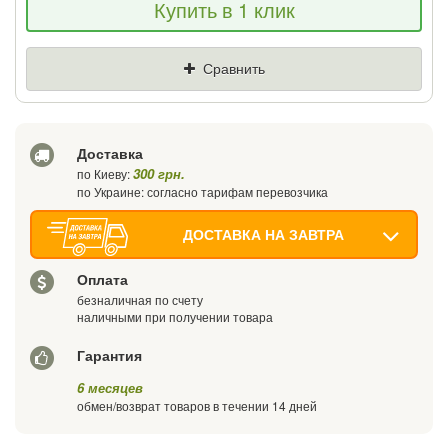
Купить в 1 клик
снизим цену и подарим % от разницы
Цена
Где нашли (Url ссылка)
Сравнить
Ваш телефон
Доставка
300 грн.
по Киеву:
по Украине: согласно тарифам перевозчика
ДОСТАВКА НА ЗАВТРА
Оплата
безналичная по счету
наличными при получении товара
Гарантия
6 месяцев
обмен/возврат товаров в течении 14 дней