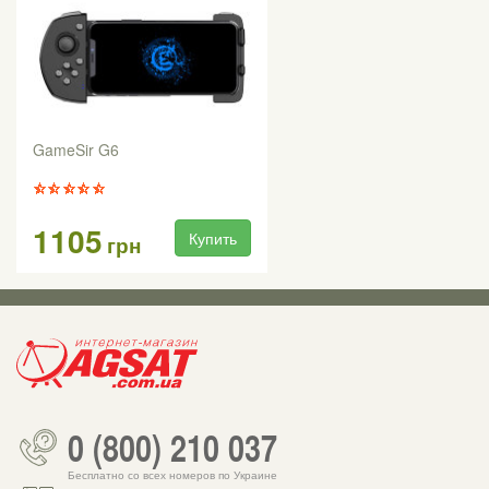
GameSir G6
1105
Купить
грн
0 (800) 210 037
Бесплатно со всех номеров по Украине