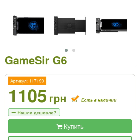
GameSir G6
Артикул: 117190
1105
грн
Есть в наличии
Нашли дешевле?
Купить
Если Вы найдете товар дешевле - мы