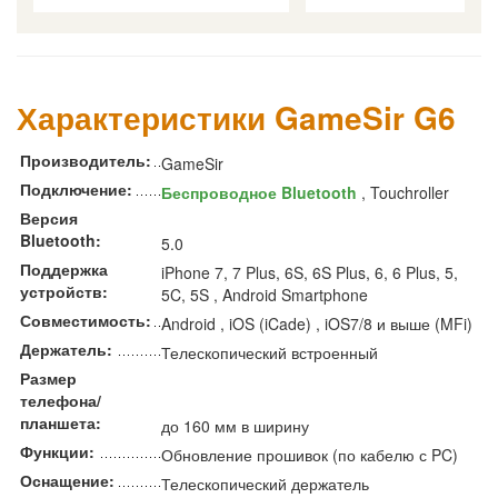
Характеристики GameSir G6
Производитель:
GameSir
Подключение:
Беспроводное Bluetooth
, Touchroller
Версия
Bluetooth:
5.0
Поддержка
iPhone 7, 7 Plus, 6S, 6S Plus, 6, 6 Plus, 5,
устройств:
5C, 5S , Android Smartphone
Совместимость:
Android , iOS (iCade) , iOS7/8 и выше (MFi)
Держатель:
Телескопический встроенный
Размер
телефона/
планшета:
до 160 мм в ширину
Функции:
Обновление прошивок (по кабелю с PC)
Оснащение:
Телескопический держатель