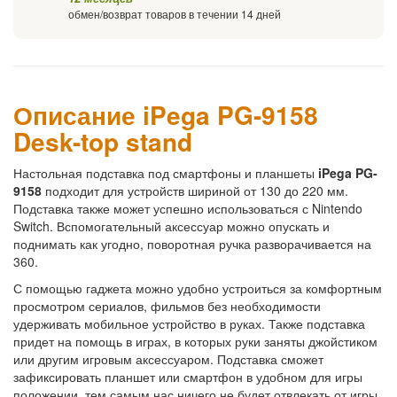
обмен/возврат товаров в течении 14 дней
Описание iPega PG-9158
Desk-top stand
Настольная подставка под смартфоны и планшеты
iPega PG-
9158
подходит для устройств шириной от 130 до 220 мм.
Подставка также может успешно использоваться с Nintendo
Switch. Вспомогательный аксессуар можно опускать и
поднимать как угодно, поворотная ручка разворачивается на
360.
С помощью гаджета можно удобно устроиться за комфортным
просмотром сериалов, фильмов без необходимости
удерживать мобильное устройство в руках. Также подставка
придет на помощь в играх, в которых руки заняты джойстиком
или другим игровым аксессуаром. Подставка сможет
зафиксировать планшет или смартфон в удобном для игры
положении, тем самым нас ничего не будет отвлекать от игры.