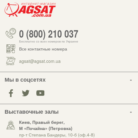
0 (800) 210 037
Бесплатно со всех номеров по Украине
Все контактные номера
agsat@agsat.com.ua
Мы в соцсетях
Выставочные залы
Киев, Правый берег,
М «Почайна» (Петровка)
пр-т Степана Бандеры, 10-б (оф.4-8)