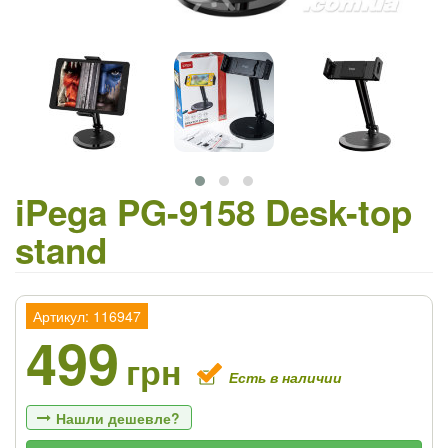
iPega PG-9158 Desk-top
stand
Артикул: 116947
499
грн
Есть в наличии
Нашли дешевле?