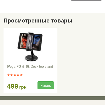
Просмотренные товары
iPega PG-9158 Desk-top stand
499
Купить
грн