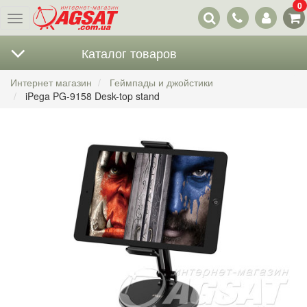
0
Наши
Меню
контакты
Каталог товаров
Интернет магазин
Геймпады и джойстики
iPega PG-9158 Desk-top stand