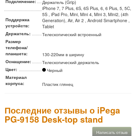
Подключение:
Держатель (Grip)
iPhone 7, 7 Plus, 6S, 6S Plus, 6, 6 Plus, 5, 5C,
5S , iPad Pro, Mini, Mini 4, Mini 3, Mini2, (4th
Поддержка
Generation), Air, Air 2 , Android Smartphone ,
устройств:
Tablet
Держатель:
Телескопический встроенный
Размер
телефона/
планшета:
130-220мм в ширину
Оснащение:
Телескопический держатель
Цвет:
Черный
Материал
корпуса:
Пластик глянец
Последние отзывы о iPega
PG-9158 Desk-top stand
Написать отзыв